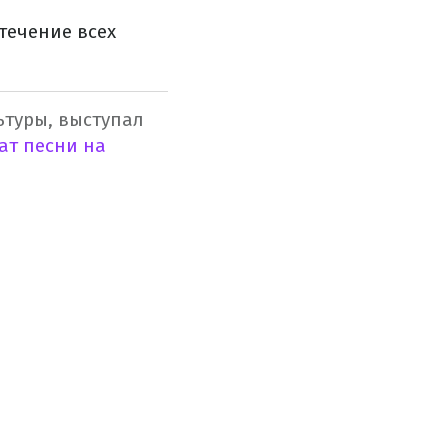
течение всех
ьтуры, выступал
ат песни на