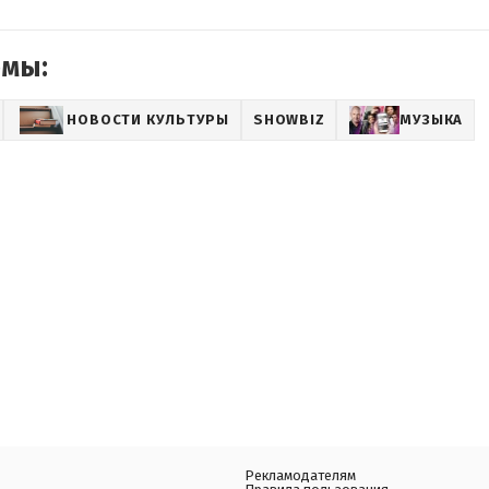
емы:
НОВОСТИ КУЛЬТУРЫ
SHOWBIZ
МУЗЫКА
Рекламодателям