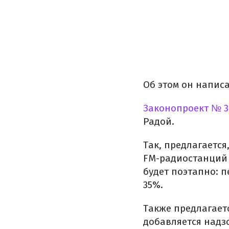
Об этом он написа
Законопроект № 3
Радой.
Так, предлагается
FM-радиостанций с
будет поэтапно: п
35%.
Также предлагает
добавляется надз