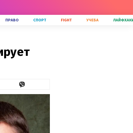
ПРАВО
СПОРТ
FIGHT
УЧЕБА
ЛАЙФХАК
ирует