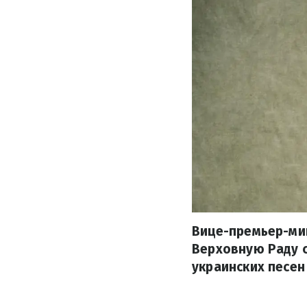
Вице-премьер-мин
Верховную Раду с
украинских песен