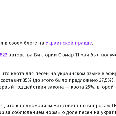
л в своем блоге на
Украинской правде
.
822
авторства Виктории Сюмар 11 мая был получ
, что квота для песен на украинском языке в эф
оставит 35% (до этого было предложено 37,5%).
ервый год действия закона — квота 25%, второй
ся, что к полномочиям Нацсовета по вопросам 
ор за соблюдением нормы о доле песен на украи