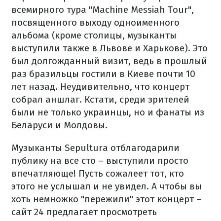
всемирного тура "Machine Messiah Tour",
посвященного выходу одноименного
альбома (кроме столицы, музыканты
выступили также в Львове и Харькове). Это
был долгожданный визит, ведь в прошлый
раз бразильцы гостили в Киеве почти 10
лет назад. Неудивительно, что концерт
собрал аншлаг. Кстати, среди зрителей
были не только украинцы, но и фанаты из
Беларуси и Молдовы.
Музыканты Sepultura отблагодарили
публику на все сто – выступили просто
впечатляюще! Пусть сожалеет тот, кто
этого не услышал и не увидел. А чтобы вы
хоть немножко "пережили" этот концерт –
сайт 24 предлагает просмотреть