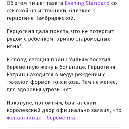
Об этом пишет газета
Evening Standard
со
ссылкой на источники, близкие к
герцогине Кембриджской.
Герцогиня дала понять, что не потерпит
рядом с ребенком "армию старомодных
нянь".
К слову, сегодня принц Уильям посетил
беременную жену в больнице. Герцогиня
Кэтрин находится в медучреждении с
тяжелой формой токсикоза. Тем не менее,
для здоровья угрозы нет.
Накануне, напомним, британский
королевский двор официально заявил, что
жена принца - беременна
.