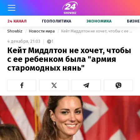
24 КАНАЛ
ГЕОПОЛИТИКА
ЭКОНОМИКА
БИЗНЕ
Showbiz
Новости мира
Кейт Миддлтон не хочет, чтобы с ее ребенком была "армия старомодных нянь"
4 декабря,
21:03
1
Кейт Миддлтон не хочет, чтобы
с ее ребенком была "армия
старомодных нянь"