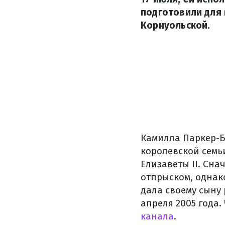
подготовили для 
Корнуольской.
Камилла Паркер-Б
королевской семь
Елизаветы II. Сна
отпрыском, однак
дала своему сыну
апреля 2005 года.
канала
.