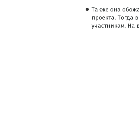
Также она обожа
проекта. Тогда 
участникам. На 