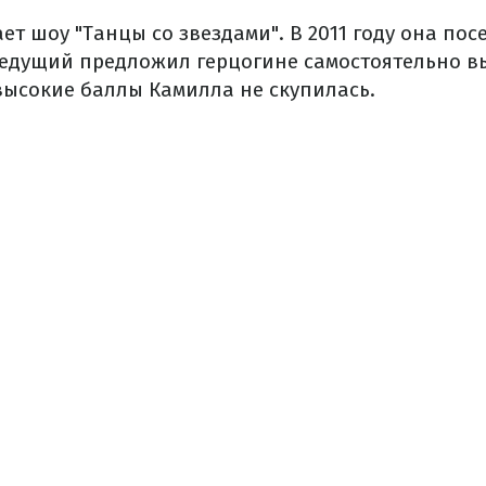
ет шоу "Танцы со звездами". В 2011 году она пос
ведущий предложил герцогине самостоятельно в
высокие баллы Камилла не скупилась.