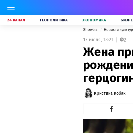
24 КАНАЛ
ГЕОПОЛИТИКА
ЭКОНОМИКА
БИЗНЕ
Showbiz
Новости культу
17 июля,
13:21
2
Жена пр
рождени
герцоги
Кристина Кобак