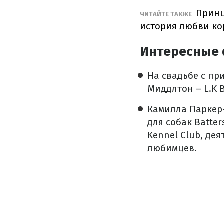
Принц
ЧИТАЙТЕ ТАКЖЕ
история любви ко
Интересные 
На свадьбе с пр
Миддлтон – L.K B
Камилла Паркер-
для собак Batte
Kennel Club, де
любимцев.