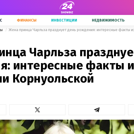
С
ФИНАНСЫ
ИНВЕСТИЦИИ
НЕДВИЖИМОСТЬ
ры
инца Чарльза празднуе
я: интересные факты и
ни Корнуольской