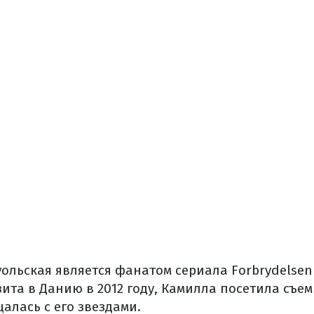
ольская является фанатом сериала Forbrydelsen 
зита в Данию в 2012 году, Камилла посетила съе
алась с его звездами.