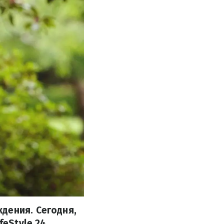
дения. Сегодня,
feStyle 24