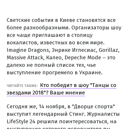
Светские события в Киеве становятся все
более разнообразными. Организаторы шоу
все чаще приглашают в столицу
вокалистов, известных во всем мире.
Imagine Dragons, Энрике Иглесиас, Gorillaz,
Massive Attack, Калео, Depeche Mode – это
далеко не полный список тех, чье
выступление прогремело в Украине.
Кто победит в шоу "Танцы со
ЧИТАЙТЕ ТАКЖЕ:
звездами 2018"? Ваше мнение
Сегодня же, 14 ноября, в "Дворце спорта"
выступит легендарный Стинг. Журналисты
LifeStyle 24 решили поинтересоваться, на
выступление которого исполнителя вы