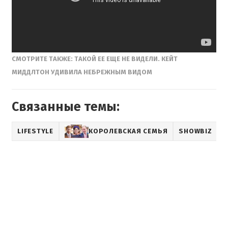
СМОТРИТЕ ТАКЖЕ:
ТАКОЙ ЕЕ ЕЩЕ НЕ ВИДЕЛИ. КЕЙТ
МИДДЛТОН УДИВИЛА НЕБРЕЖНЫМ ВИДОМ
Связанные темы:
LIFESTYLE
КОРОЛЕВСКАЯ СЕМЬЯ
SHOWBIZ