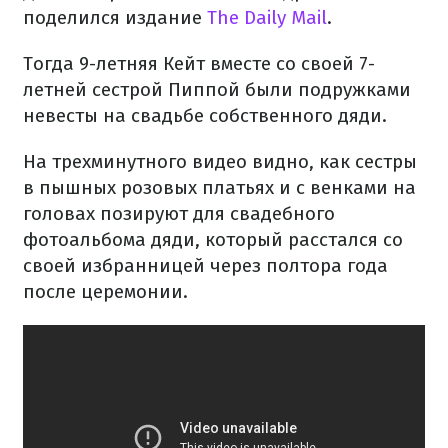
поделился издание
The Daily Mail
.
Тогда 9-летняя Кейт вместе со своей 7-
летней сестрой Пиппой были подружками
невесты на свадьбе собственного дяди.
На трехминутного видео видно, как сестры
в пышных розовых платьях и с венками на
головах позируют для свадебного
фотоальбома дяди, который расстался со
своей избранницей через полтора года
после церемонии.