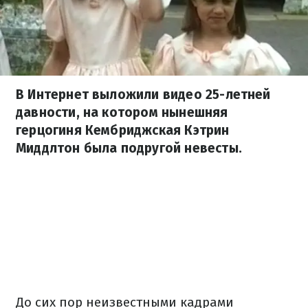
В Интернет выложили видео 25-летней
давности, на котором нынешняя
герцогиня Кембриджская Кэтрин
Миддлтон была подругой невесты.
До сих пор неизвестными кадрами