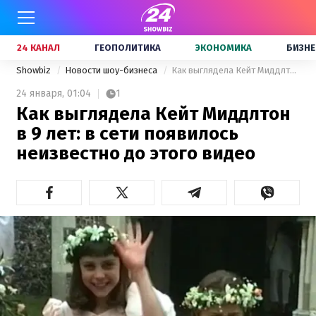
24 КАНАЛ
ГЕОПОЛИТИКА
ЭКОНОМИКА
БИЗНЕ
Showbiz
Новости шоу-бизнеса
Как выглядела Кейт Миддлтон в 9 лет: в сети появилось неизвестно до этого видео
24 января,
01:04
1
Как выглядела Кейт Миддлтон
в 9 лет: в сети появилось
неизвестно до этого видео