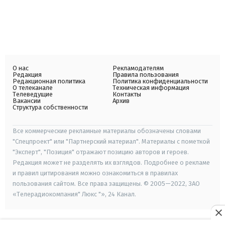
О нас
Рекламодателям
Редакция
Правила пользования
Редакционная политика
Политика конфиденциальности
О телеканале
Техническая информация
Телеведущие
Контакты
Вакансии
Архив
Структура собственности
Все коммерческие рекламные материалы обозначены словами
"Спецпроект" или "Партнерский материал". Материалы с пометкой
"Эксперт", "Позиция" отражают позицию авторов и героев.
Редакция может не разделять их взглядов. Подробнее о рекламе
и правил цитирования можно ознакомиться в правилах
пользования сайтом. Все права защищены. © 2005—2022, ЗАО
«Телерадиокомпания" Люкс "», 24 Канал.