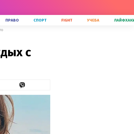
ПРАВО
СПОРТ
FIGHT
УЧЕБА
ЛАЙФХАК
то
дых с