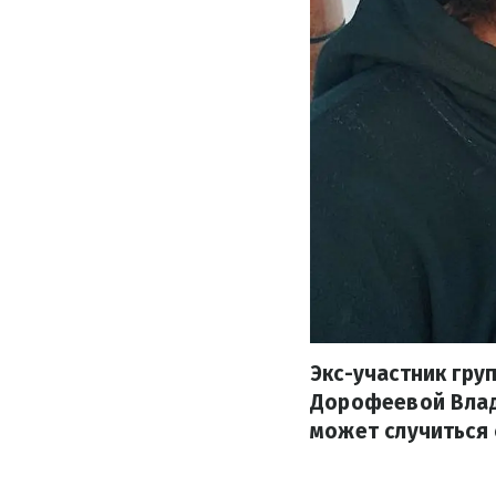
Экс-участник гр
Дорофеевой Влади
может случиться 