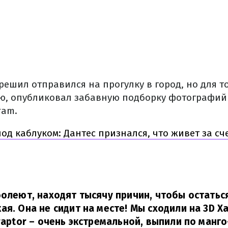
ешил отправился на прогулку в город, но для то
ю, опубликовал забавную подборку фотографий
ram.
од каблуком: Дантес признался, что живет за с
болеют, находят тысячу причин, чтобы остатьс
ая. Она не сидит на месте! Мы сходили на 3D Х
raptor
–
очень экстремальной, выпили по манго