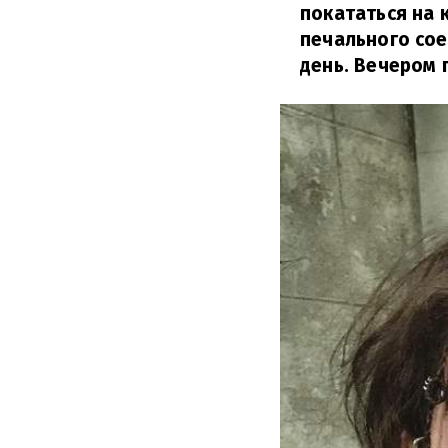
покататься на 
печального сое
день. Вечером 