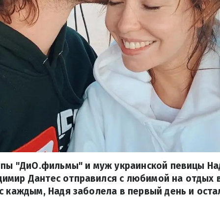
уппы "ДиО.фильмы" и муж украинской певицы Н
мир Дантес отправился с любимой на отдых в 
с каждым, Надя заболела в первый день и оста