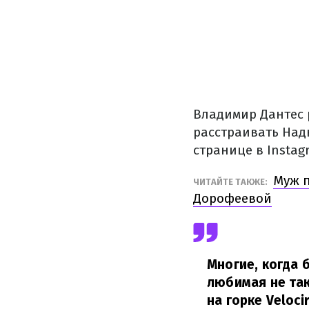
Владимир Дантес р
расстраивать Над
странице в Instag
Муж п
ЧИТАЙТЕ ТАКЖЕ:
Дорофеевой
Многие, когда 
любимая не так
на горке Veloci