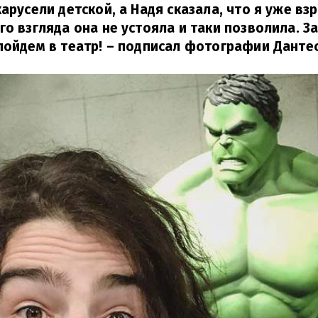
карусели детской, а Надя сказала, что я уже вз
го взгляда она не устояла и таки позволила. 
пойдем в театр!
– подписал фотографии Дантес