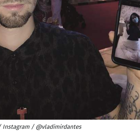
 Instagram / @vladimirdantes