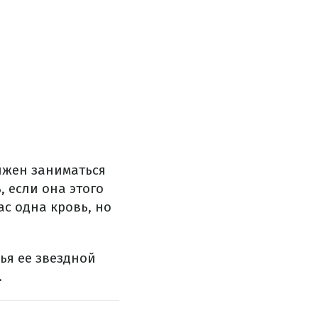
лжен заниматься
, если она этого
ас одна кровь, но
ья ее звездной
.