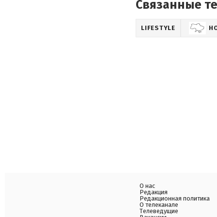
Связанные т
LIFESTYLE
Н
О нас
Редакция
Редакционная политика
О телеканале
Телеведущие