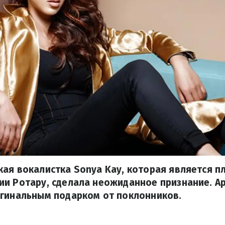
ая вокалистка Sonya Kay, которая является 
и Ротару, сделала неожиданное признание. А
игинальным подарком от поклонников.