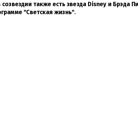
 созвездии также есть звезда Disney и Брэда П
ограмме "Светская жизнь".