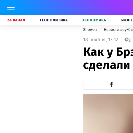
24 КАНАЛ
ГЕОПОЛИТИКА
ЭКОНОМИКА
БИЗНЕ
Showbiz
Новости шоу-би
18 ноября,
17:12
2
Как у Бр
сделали