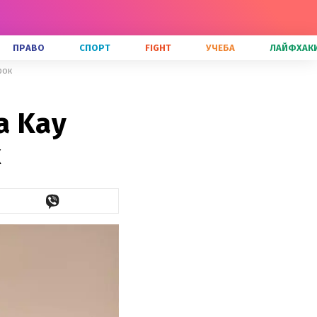
ПРАВО
СПОРТ
FIGHT
УЧЕБА
ЛАЙФХАК
рок
a Kay
к