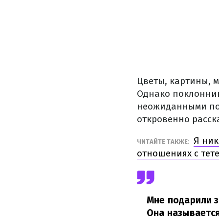
Цветы, картины, 
Однако поклонник
неожиданными под
откровенно расск
Я ник
ЧИТАЙТЕ ТАКЖЕ:
отношениях с тет
Мне подарили з
Она называется