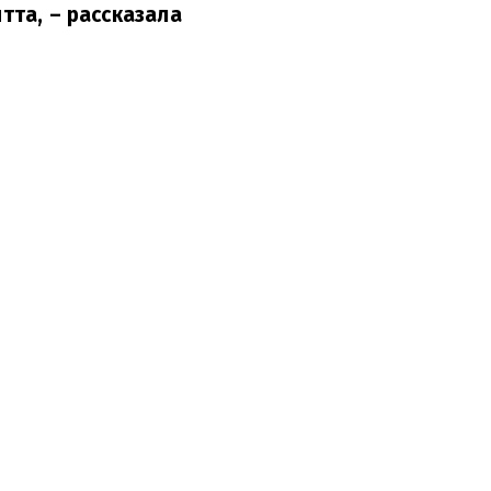
итта,
– рассказала