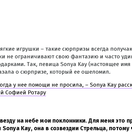
мягкие игрушки – такие сюрпризы всегда получа
и не ограничивают свою фантазию и часто уди
арками. Так, певица Sonya Kay (настоящее имя
азала о сюрпризе, который ее ошеломил.
огда у нее помощи не просила, – Sonya Kay расс
ей Софией Ротару
везду на небе мои поклонники. Для меня это п
 Sonya Kay, она в созвездии Стрельца, потому 