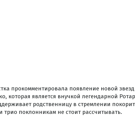
стка прокомментировала появление новой звезды
о, которая является внучкой легендарной Ротар
оддерживает родственницу в стремлении покорит
и трио поклонникам не стоит рассчитывать.