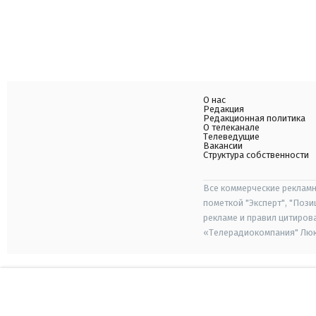
О нас
Редакция
Редакционная политика
О телеканале
Телеведущие
Вакансии
Структура собственности
Все коммерческие рекламн
пометкой "Эксперт", "Поз
рекламе и правил цитиров
«Телерадиокомпания" Люкс