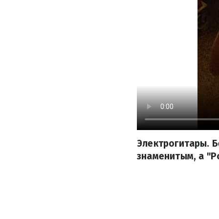
Электрогитары. Б
знаменитым, а "Р