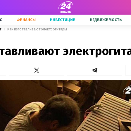
С
ФИНАНСЫ
ИНВЕСТИЦИИ
НЕДВИЖИМОСТЬ
ет
Как изготавливают электрогитары
отавливают электрогит