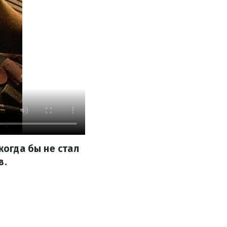
когда бы не стал
в.