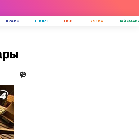
ПРАВО
СПОРТ
FIGHT
УЧЕБА
ЛАЙФХАК
ары