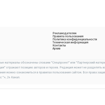
Рекламодателям
Правила пользования
Политика конфиденциальности
Техническая информация
Контакты
Архив
ые материалы обозначены словами "Спецпроект" или "Партнерский матери
иция" отражают позицию авторов и героев. Редакция может не разделять и
ания можно ознакомиться в правилах пользования сайтом. Все права защ
 "», 24 Канал.