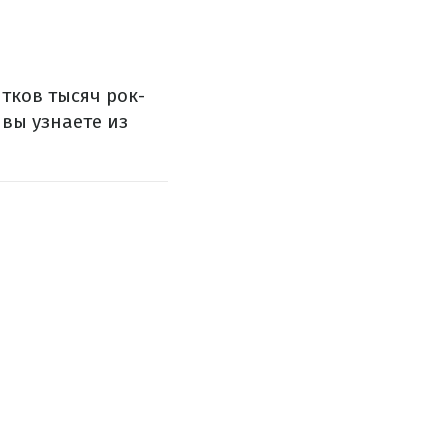
тков тысяч рок-
 вы узнаете из