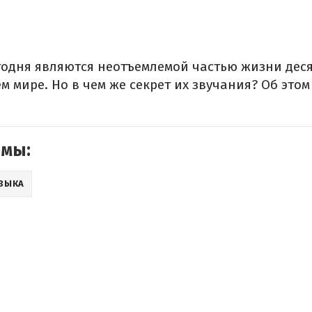
годня являются неотъемлемой частью жизни деся
м мире. Но в чем же секрет их звучания? Об этом
емы:
ЗЫКА