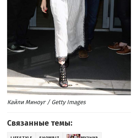
Кайли Миноуг / Getty Images
Связанные темы:
LIFESTYLE
SHOWBIZ
МУЗЫКА