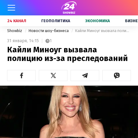
24 КАНАЛ
ГЕОПОЛИТИКА
ЭКОНОМИКА
БИЗНЕ
Showbiz
Новости шоу-бизнеса
Кайли Миноуг вызвала полицию из-за преследований
31 января,
14:15
1
Кайли Миноуг вызвала
полицию из-за преследований