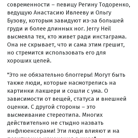
современности – певицу Регину Тодоренко,
ведущую Анастасию Ивлееву и Ольгу
Бузову, которым завидуют из-за большей
груди и более длинных ног. Jerry Heil
высмеяла тех, кто живет ради инстаграма.
Она не скрывает, что и сама этим грешит,
но стремится использовать его для
хороших целей.
"Это не обязательно блоггеры! Могут быть
также люди, которые насмотрелись на
картинки лакшери и сошли с ума. О
зависимости от вещей, статуса и внешней
оценки. С другой стороны – это
высмеивание стереотипа. Многих
действительно не стыдно назвать
инфлюенсерами! Эти люди влияют и на