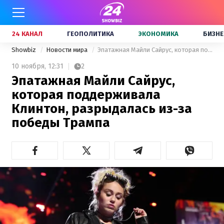
24 КАНАЛ
ГЕОПОЛИТИКА
ЭКОНОМИКА
БИЗНЕ
Showbiz
Новости мира
Эпатажная Майли Сайрус, которая поддерживала Клинтон, разрыдалась из-за победы Трампа
10 ноября,
12:31
2
Эпатажная Майли Сайрус,
которая поддерживала
Клинтон, разрыдалась из-за
победы Трампа