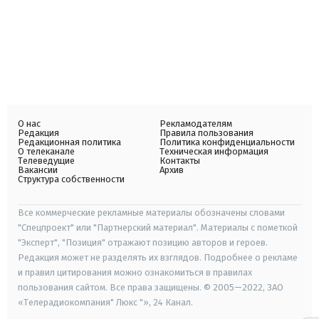
О нас
Рекламодателям
Редакция
Правила пользования
Редакционная политика
Политика конфиденциальности
О телеканале
Техническая информация
Телеведущие
Контакты
Вакансии
Архив
Структура собственности
Все коммерческие рекламные материалы обозначены словами
"Спецпроект" или "Партнерский материал". Материалы с пометкой
"Эксперт", "Позиция" отражают позицию авторов и героев.
Редакция может не разделять их взглядов. Подробнее о рекламе
и правил цитирования можно ознакомиться в правилах
пользования сайтом. Все права защищены. © 2005—2022, ЗАО
«Телерадиокомпания" Люкс "», 24 Канал.