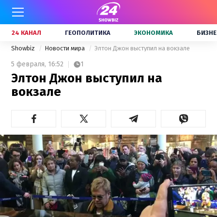
24 КАНАЛ
ГЕОПОЛИТИКА
ЭКОНОМИКА
БИЗНЕ
Showbiz
Новости мира
Элтон Джон выступил на вокзале
5 февраля,
16:52
1
Элтон Джон выступил на
вокзале