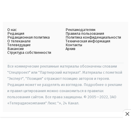
О нас
Рекламодателям
Редакция
Правила пользования
Редакционная политика
Политика конфиденциальности
О телеканале
Техническая информация
Телеведущие
Контакты
Вакансии
Архив
Структура собственности
Все коммерческие рекламные материалы обозначены словами
"Спецпроект" или "Партнерский материал". Материалы с пометкой
"Эксперт", "Позиция" отражают позицию авторов и героев.
Редакция может не разделять их взглядов. Подробнее о рекламе
и правил цитирования можно ознакомиться в правилах
пользования сайтом. Все права защищены. © 2005—2022, ЗАО
«Телерадиокомпания" Люкс "», 24 Канал.