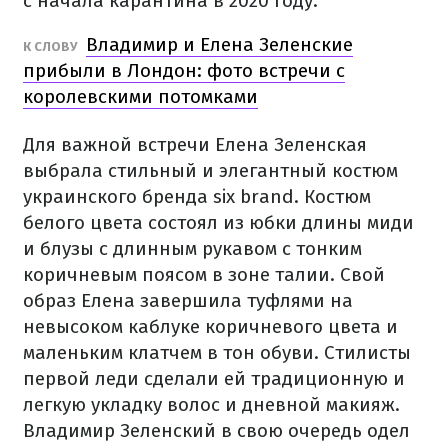
с начала карантина в 2020 году.
Владимир и Елена Зеленские
К СЛОВУ
прибыли в Лондон: фото встречи с
королевскими потомками
Для важной встречи Елена Зеленская
выбрала стильный и элегантный костюм
украинского бренда six brand. Костюм
белого цвета состоял из юбки длины миди
и блузы с длинным рукавом с тонким
коричневым поясом в зоне талии. Свой
образ Елена завершила туфлями на
невысоком каблуке коричневого цвета и
маленьким клатчем в тон обуви. Стилисты
первой леди сделали ей традиционную и
легкую укладку волос и дневной макияж.
Владимир Зеленский в свою очередь одел