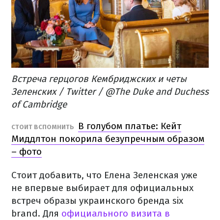
Встреча герцогов Кембриджских и четы
Зеленских / Twitter / @The Duke and Duchess
of Cambridge
В голубом платье: Кейт
СТОИТ ВСПОМНИТЬ
Миддлтон покорила безупречным образом
– фото
Стоит добавить, что Елена Зеленская уже
не впервые выбирает для официальных
встреч образы украинского бренда six
brand. Для
официального визита в