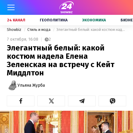
24 КАНАЛ
ГЕОПОЛИТИКА
ЭКОНОМИКА
БИЗНЕ
Showbiz
Стиль и мода
Элегантный белый: какой костюм надела Елена Зеленская на встречу с Кейт Миддлтон
7 октября,
16:08
2
Элегантный белый: какой
костюм надела Елена
Зеленская на встречу с Кейт
Миддлтон
Ульяна Журба