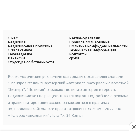
О нас
Рекламодателям
Редакция
Правила пользования
Редакционная политика
Политика конфиденциальности
О телеканале
Техническая информация
Телеведущие
Контакты
Вакансии
Архив
Структура собственности
Все коммерческие рекламные материалы обозначены словами
"Спецпроект" или "Партнерский материал". Материалы с пометкой
"Эксперт", "Позиция" отражают позицию авторов и героев.
Редакция может не разделять их взглядов. Подробнее о рекламе
и правил цитирования можно ознакомиться в правилах
пользования сайтом. Все права защищены. © 2005—2022, ЗАО
«Телерадиокомпания" Люкс "», 24 Канал.