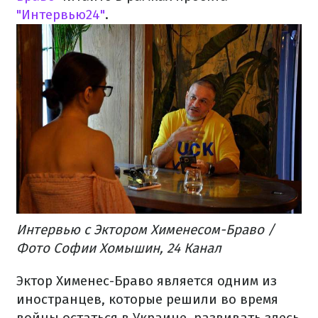
"Интервью24"
.
Интервью с Эктором Хименесом-Браво /
Фото Софии Хомышин, 24 Канал
Эктор Хименес-Браво является одним из
иностранцев, которые решили во время
войны остаться в Украине, развивать здесь