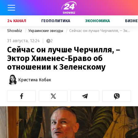
24 КАНАЛ
ГЕОПОЛИТИКА
ЭКОНОМИКА
БИЗНЕ
Showbiz
Украинские звезды
Сейчас он лучше Черчилля, – Эктор Хименес-Браво об отношении к Зеленскому
31 августа,
12:24
2
Сейчас он лучше Черчилля, –
Эктор Хименес-Браво об
отношении к Зеленскому
Кристина Кобак