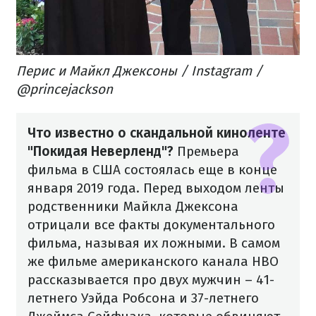
Перис и Майкл Джексоны / Instagram /
@princejackson
Что известно о скандальной киноленте
"Покидая Неверленд"?
Премьера
фильма в США состоялась еще в конце
января 2019 года. Перед выходом ленты
родственники Майкла Джексона
отрицали все факты документального
фильма, называя их ложными. В самом
же фильме американского канала HBO
рассказывается про двух мужчин – 41-
летнего Уэйда Робсона и 37-летнего