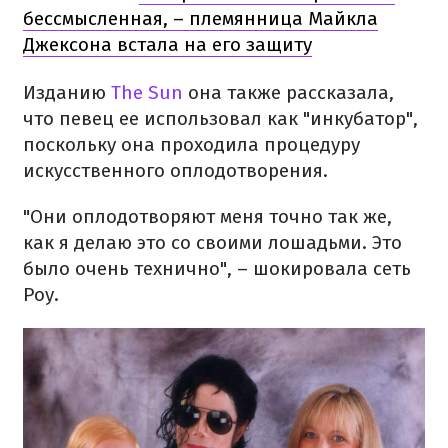
бессмысленная, – племянница Майкла
Джексона встала на его защиту
Изданию
The Sun
она также рассказала,
что певец ее использовал как "инкубатор",
поскольку она проходила процедуру
искусственного оплодотворения.
"Они оплодотворяют меня точно так же,
как я делаю это со своими лошадьми. Это
было очень технично", – шокировала сеть
Роу.