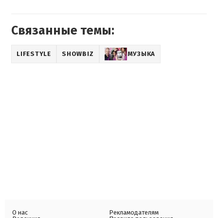
Связанные темы:
LIFESTYLE
SHOWBIZ
МУЗЫКА
О нас
Рекламодателям