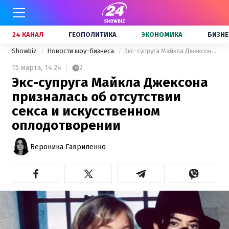
24 КАНАЛ
ГЕОПОЛИТИКА
ЭКОНОМИКА
БИЗНЕ
Showbiz
Новости шоу-бизнеса
Экс-супруга Майкла Джексона призналась об отсутствии секса и искусственном оплодотворении
15 марта,
14:24
2
Экс-супруга Майкла Джексона
призналась об отсутствии
секса и искусственном
оплодотворении
Вероника Гавриленко