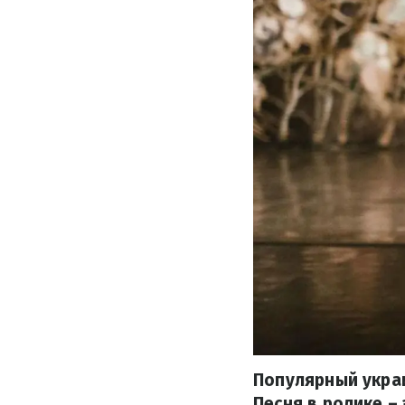
Популярный украи
Песня в ролике –