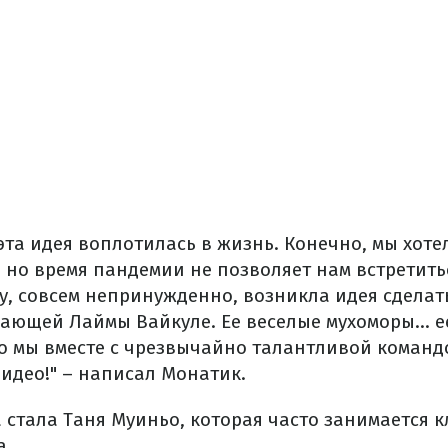
 эта идея воплотилась в жизнь. Конечно, мы хоте
, но время пандемии не позволяет нам встретить
у, совсем непринужденно, возникла идея сделат
ающей Лаймы Вайкуле. Ее веселые мухоморы... ее 
это мы вместе с чрезвычайно талантливой коман
идео!" – написал Монатик.
 стала Таня Муиньо, которая часто занимается 
а.