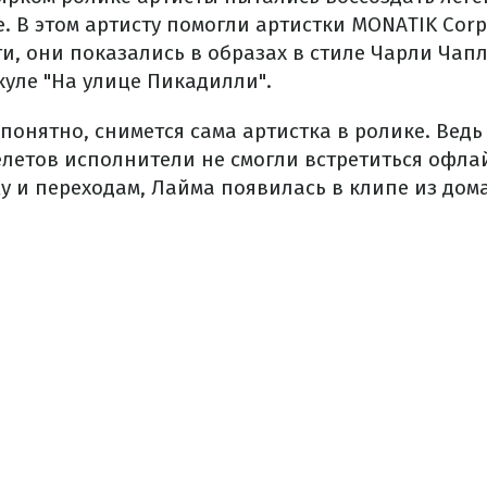
. В этом артисту помогли артистки MONATIK Corpo
ти, они показались в образах в стиле Чарли Чапл
уле "На улице Пикадилли".
понятно, снимется сама артистка в ролике. Ведь
летов исполнители не смогли встретиться офла
 и переходам, Лайма появилась в клипе из дома