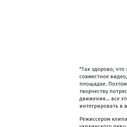
"Так здорово, что
совместное видео
площадке. Поэтом
творчеству потряс
движения... все 
интегрировать в в
Режиссером клипа
украинского певц