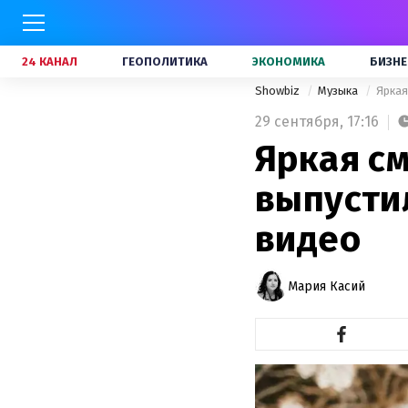
24 КАНАЛ
ГЕОПОЛИТИКА
ЭКОНОМИКА
БИЗНЕ
Showbiz
Музыка
Яркая
29 сентября,
17:16
Яркая с
выпустил
видео
Мария Касий