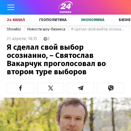
24 КАНАЛ
ГЕОПОЛИТИКА
ЭКОНОМИКА
БИЗНЕ
Showbiz
Новости шоу-бизнеса
Я сделал свой выбор осознанно, – Святослав Вакарчук проголосовал во втором туре выборов
21 апреля,
18:35
3
Я сделал свой выбор
осознанно, – Святослав
Вакарчук проголосовал во
втором туре выборов