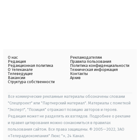
О нас
Рекламодателям
Редакция
Правила пользования
Редакционная политика
Политика конфиденциальности
О телеканале
Техническая информация
Телеведущие
Контакты
Вакансии
Архив
Структура собственности
Все коммерческие рекламные материалы обозначены словами
"Спецпроект" или "Партнерский материал". Материалы с пометкой
"Эксперт", "Позиция" отражают позицию авторов и героев.
Редакция может не разделять их взглядов. Подробнее о рекламе
и правил цитирования можно ознакомиться в правилах
пользования сайтом. Все права защищены. © 2005—2022, ЗАО
«Телерадиокомпания" Люкс "», 24 Канал.