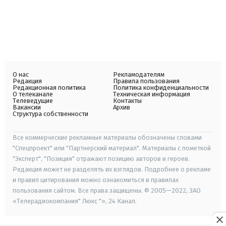
О нас
Рекламодателям
Редакция
Правила пользования
Редакционная политика
Политика конфиденциальности
О телеканале
Техническая информация
Телеведущие
Контакты
Вакансии
Архив
Структура собственности
Все коммерческие рекламные материалы обозначены словами
"Спецпроект" или "Партнерский материал". Материалы с пометкой
"Эксперт", "Позиция" отражают позицию авторов и героев.
Редакция может не разделять их взглядов. Подробнее о рекламе
и правил цитирования можно ознакомиться в правилах
пользования сайтом. Все права защищены. © 2005—2022, ЗАО
«Телерадиокомпания" Люкс "», 24 Канал.