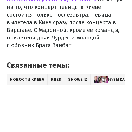
на то, что концерт певицы в Киеве
состоится только послезавтра. Певица
вылетела в Киев сразу после концерта в
Варшаве. С Мадонной, кроме ее команды,
прилетели дочь Лурдес и молодой
любовник Брага Заибат.
Связанные темы:
НОВОСТИ КИЕВА
КИЕВ
SHOWBIZ
МУЗЫКА