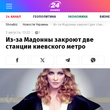
24 КАНАЛ
ГЕОПОЛИТИКА
ЭКОНОМИКА
БИЗНЕ
Showbiz
Новости Украины
Из-за Мадонны закроют две станции киевского метро
3 августа,
13:33
1
Из-за Мадонны закроют две
станции киевского метро