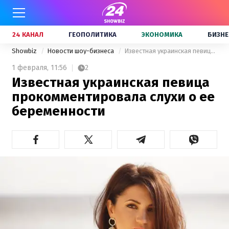
24 КАНАЛ
ГЕОПОЛИТИКА
ЭКОНОМИКА
БИЗНЕ
Showbiz
Новости шоу-бизнеса
Известная украинская певица прокомментировала слухи о ее беременности
1 февраля,
11:56
2
Известная украинская певица
прокомментировала слухи о ее
беременности