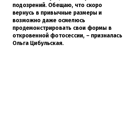
подозрений. Обещаю, что скоро
вернусь в привычные размеры и
возможно даже осмелюсь
продемонстрировать свои формы в
откровенной фотосессии,
– призналась
Ольга Цибульская.