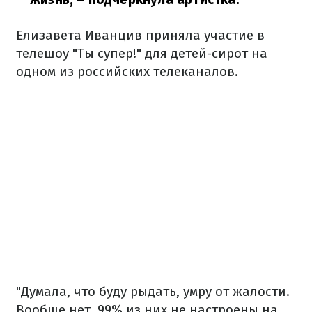
Елизавета Иванцив приняла участие в
телешоу "Ты супер!" для детей-сирот на
одном из российских телеканалов.
"Думала, что буду рыдать, умру от жалости.
Вообще нет. 99% из них не настроены на