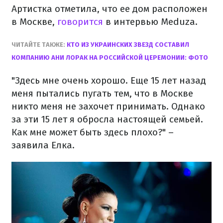
Артистка отметила, что ее дом расположен
в Москве,
говорится
в интервью Meduza.
ЧИТАЙТЕ ТАКЖЕ:
КТО ИЗ УКРАИНСКИХ ЗВЕЗД СОСТАВИЛ
КОМПАНИЮ АНИ ЛОРАК НА РОССИЙСКОЙ ЦЕРЕМОНИИ: ФОТО
"Здесь мне очень хорошо. Еще 15 лет назад
меня пытались пугать тем, что в Москве
никто меня не захочет принимать. Однако
за эти 15 лет я обросла настоящей семьей.
Как мне может быть здесь плохо?" –
заявила Елка.