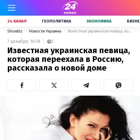
24 КАНАЛ
ГЕОПОЛИТИКА
ЭКОНОМИКА
БИЗНЕ
Showbiz
Новости Украины
Известная украинская певица, которая переехала в Россию, рассказала о новой доме
7 декабря,
16:18
2
Известная украинская певица,
которая переехала в Россию,
рассказала о новой доме