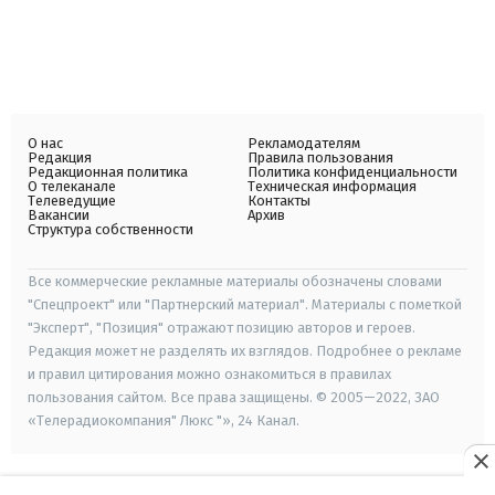
О нас
Рекламодателям
Редакция
Правила пользования
Редакционная политика
Политика конфиденциальности
О телеканале
Техническая информация
Телеведущие
Контакты
Вакансии
Архив
Структура собственности
Все коммерческие рекламные материалы обозначены словами
"Спецпроект" или "Партнерский материал". Материалы с пометкой
"Эксперт", "Позиция" отражают позицию авторов и героев.
Редакция может не разделять их взглядов. Подробнее о рекламе
и правил цитирования можно ознакомиться в правилах
пользования сайтом. Все права защищены. © 2005—2022, ЗАО
«Телерадиокомпания" Люкс "», 24 Канал.