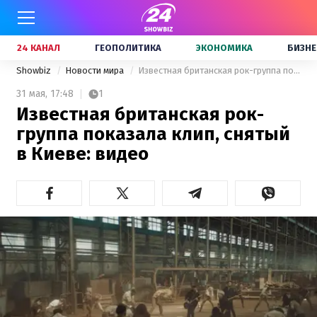
24 КАНАЛ
ГЕОПОЛИТИКА
ЭКОНОМИКА
БИЗНЕ
Showbiz
Новости мира
Известная британская рок-группа показала клип, снятый в Киеве: видео
31 мая,
17:48
1
Известная британская рок-
группа показала клип, снятый
в Киеве: видео