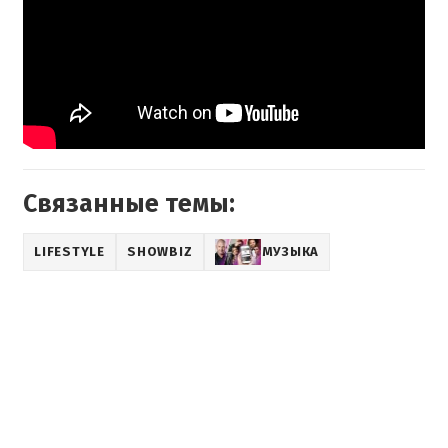
Связанные темы:
LIFESTYLE
SHOWBIZ
МУЗЫКА