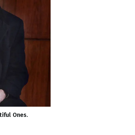
iful Ones.