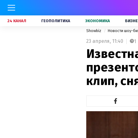
24 КАНАЛ
ГЕОПОЛИТИКА
ЭКОНОМИКА
БИЗНЕ
Showbiz
Новости шоу-би
23 апреля,
11:40
1
Известн
презент
клип, сн