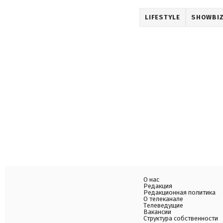
LIFESTYLE
SHOWBI
О нас
Редакция
Редакционная политика
О телеканале
Телеведущие
Вакансии
Структура собственности