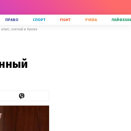
ПРАВО
СПОРТ
FIGHT
УЧЕБА
ЛАЙФХАК
клип, снятый в Киеве
онный