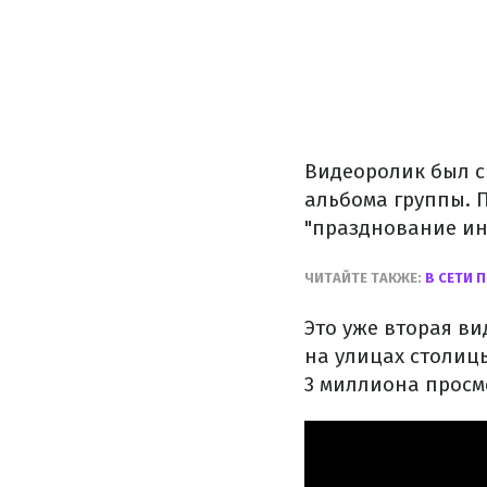
Видеоролик был сн
альбома группы. 
"празднование ин
ЧИТАЙТЕ ТАКЖЕ:
В СЕТИ 
Это уже вторая ви
на улицах столицы
3 миллиона просм