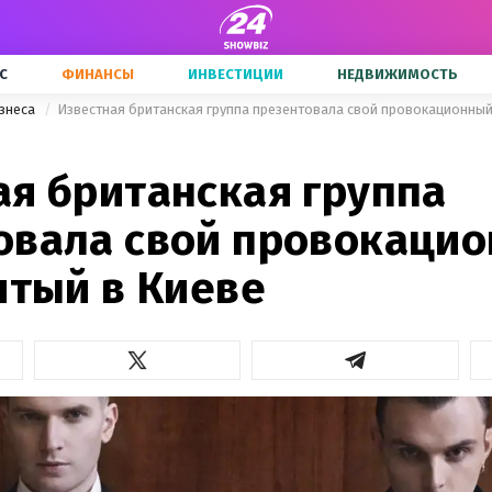
С
ФИНАНСЫ
ИНВЕСТИЦИИ
НЕДВИЖИМОСТЬ
знеса
Известная британская группа презентовала свой провокационный 
ая британская группа
овала свой провокаци
ятый в Киеве