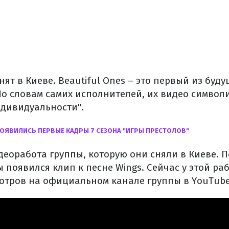
ят в Киеве. Beautiful Ones – это первый из буду
По словам самих исполнителей, их видео символ
дивидуальности".
ПОЯВИЛИСЬ ПЕРВЫЕ КАДРЫ 7 СЕЗОНА "ИГРЫ ПРЕСТОЛОВ"
деоработа группы, которую они сняли в Киеве. 
 появился клип к песне Wings. Сейчас у этой р
отров на официальном канале группы в YouTube