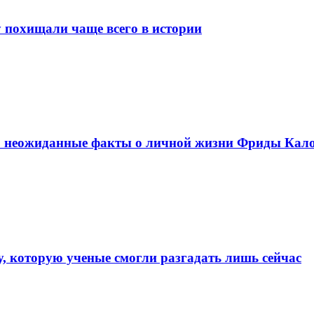
 похищали чаще всего в истории
: неожиданные факты о личной жизни Фриды Кал
у, которую ученые смогли разгадать лишь сейчас