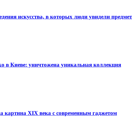
едения искусства, в которых люди увидели предме
ко в Киеве: уничтожена уникальная коллекция
на картина XIX века с современным гаджетом