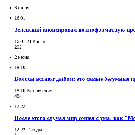
6 июня
16:01
Зеленский анонсировал полноформатную пр
16:01
24 Канал
202
2 июня
18:10
Волосы встают дыбом: это самые безумные пр
18:10
Развлечения
484
12:22
После этого случая мир сошел с ума: как "М
12:22
Тренды