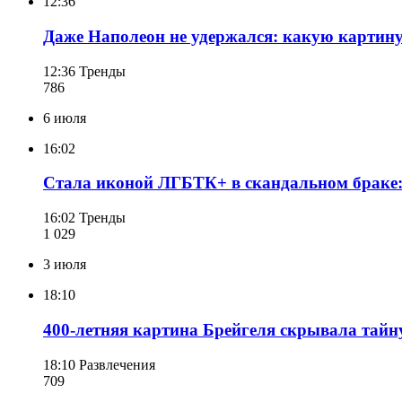
12:36
Даже Наполеон не удержался: какую картину
12:36
Тренды
786
6 июля
16:02
Стала иконой ЛГБТК+ в скандальном браке
16:02
Тренды
1 029
3 июля
18:10
400-летняя картина Брейгеля скрывала тайн
18:10
Развлечения
709