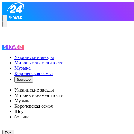
Украинские звезды
Мировые знаменитости
Музыка
Королевская семья
больше
Украинские звезды
Мировые знаменитости
Музыка
Королевская семья
Шоу
больше
Рус