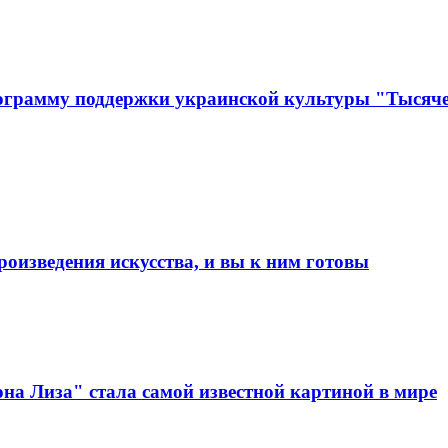
ограмму поддержки украинской культуры "Тысяче
оизведения искусства, и вы к ним готовы
она Лиза" стала самой известной картиной в мире