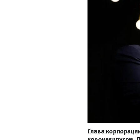
Глава корпорации
коронавирусом. П