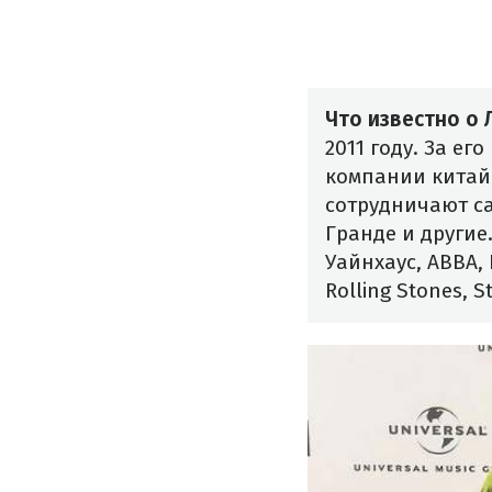
Что известно о
2011 году. За е
компании китай
сотрудничают с
Гранде и другие
Уайнхаус, ABBA, 
Rolling Stones, S