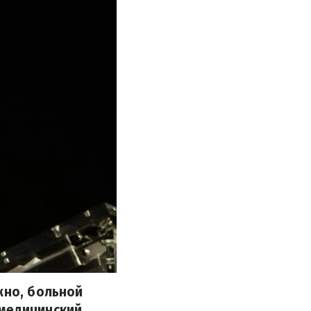
жно, больной
 медицинский