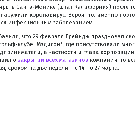
иры в Санта-Монике (штат Калифорния) после тог
бнаружили коронавирус. Вероятно, именно поэто
лся инфекционным заболеванием.
обавили, что 29 февраля Грейндж праздновал сво
ольф-клубе "Мэдисон", где присутствовали мно
дприниматели, в частности и глава корпорации 
явил о
закрытии всех магазинов
компании по все
я, сроком на две недели – с 14 по 27 марта.