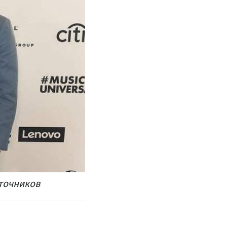
сточников