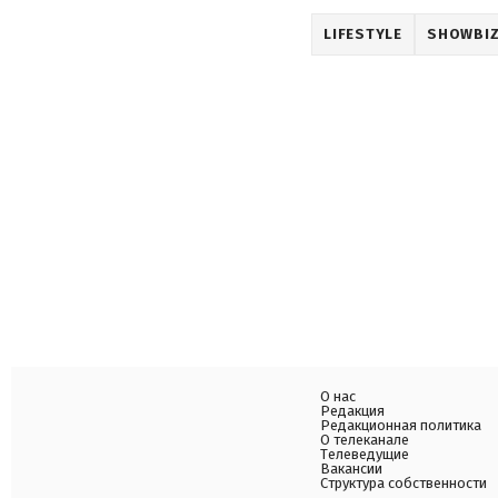
LIFESTYLE
SHOWBI
О нас
Редакция
Редакционная политика
О телеканале
Телеведущие
Вакансии
Структура собственности