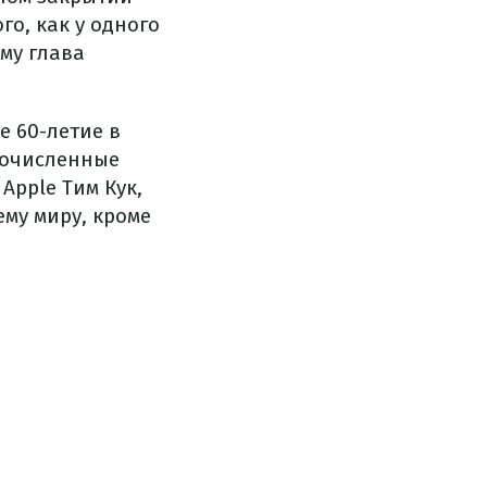
о, как у одного
му глава
е 60-летие в
гочисленные
Apple Тим Кук,
му миру, кроме