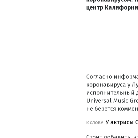
центр Калифорни
Согласно информ
коронавируса у Л
исполнительный 
Universal Music 
не берется коммен
У актрисы 
К СЛОВУ
Стоит добавить, ч