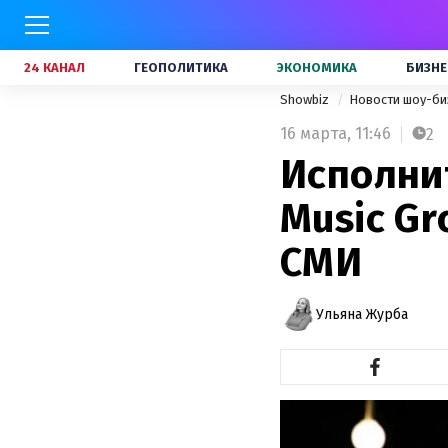
24 КАНАЛ
ГЕОПОЛИТИКА
ЭКОНОМИКА
БИЗНЕ
Showbiz
Новости шоу-би
16 марта,
11:46
2
Исполни
Music Gr
СМИ
Ульяна Журба