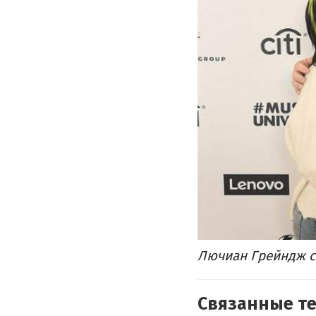
Лючиан Грейндж с
Связанные т