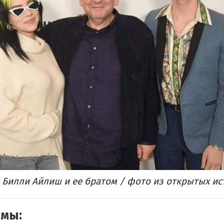
 Билли Айлиш и ее братом / фото из открытых и
емы: