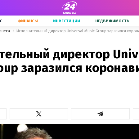
С
ФИНАНСЫ
ИНВЕСТИЦИИ
НЕДВИЖИМОСТЬ
знеса
Исполнительный директор Universal Music Group заразился корон
тельный директор Univ
oup заразился коронав