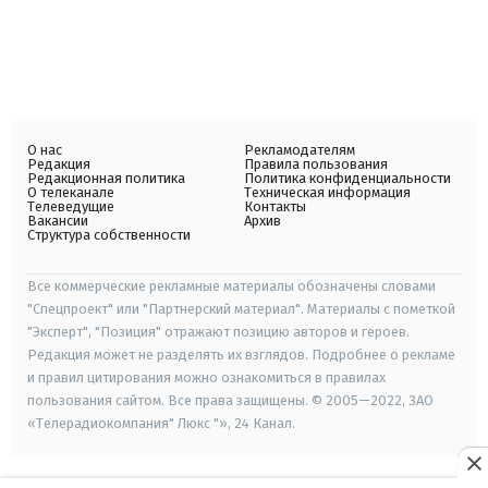
О нас
Рекламодателям
Редакция
Правила пользования
Редакционная политика
Политика конфиденциальности
О телеканале
Техническая информация
Телеведущие
Контакты
Вакансии
Архив
Структура собственности
Все коммерческие рекламные материалы обозначены словами
"Спецпроект" или "Партнерский материал". Материалы с пометкой
"Эксперт", "Позиция" отражают позицию авторов и героев.
Редакция может не разделять их взглядов. Подробнее о рекламе
и правил цитирования можно ознакомиться в правилах
пользования сайтом. Все права защищены. © 2005—2022, ЗАО
«Телерадиокомпания" Люкс "», 24 Канал.