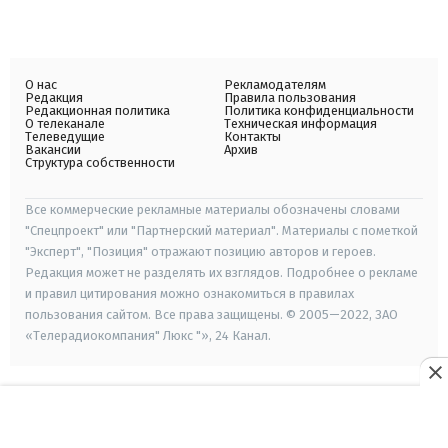
О нас
Рекламодателям
Редакция
Правила пользования
Редакционная политика
Политика конфиденциальности
О телеканале
Техническая информация
Телеведущие
Контакты
Вакансии
Архив
Структура собственности
Все коммерческие рекламные материалы обозначены словами
"Спецпроект" или "Партнерский материал". Материалы с пометкой
"Эксперт", "Позиция" отражают позицию авторов и героев.
Редакция может не разделять их взглядов. Подробнее о рекламе
и правил цитирования можно ознакомиться в правилах
пользования сайтом. Все права защищены. © 2005—2022, ЗАО
«Телерадиокомпания" Люкс "», 24 Канал.