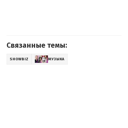
Связанные темы:
SHOWBIZ
МУЗЫКА