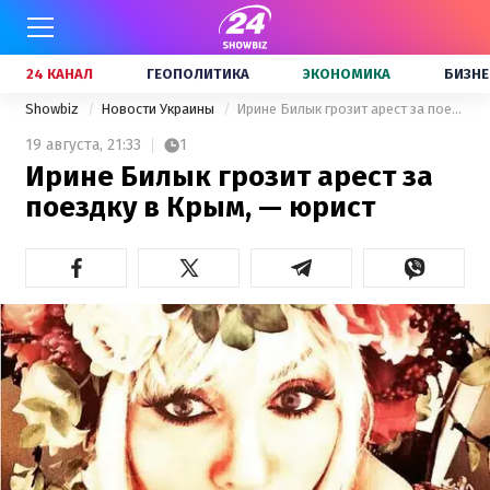
24 КАНАЛ
ГЕОПОЛИТИКА
ЭКОНОМИКА
БИЗНЕ
Showbiz
Новости Украины
Ирине Билык грозит арест за поездку в Крым, — юрист
19 августа,
21:33
1
Ирине Билык грозит арест за
поездку в Крым, — юрист