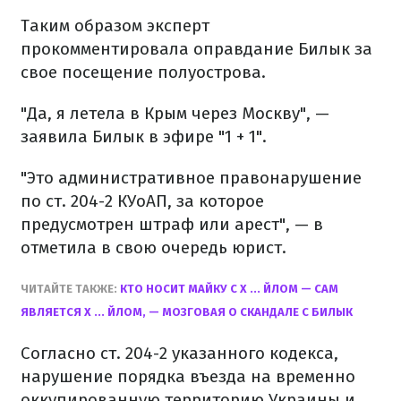
Таким образом эксперт
прокомментировала оправдание Билык за
свое посещение полуострова.
"Да, я летела в Крым через Москву", —
заявила Билык в эфире "1 + 1".
"Это административное правонарушение
по ст. 204-2 КУоАП, за которое
предусмотрен штраф или арест", — в
отметила в свою очередь юрист.
ЧИТАЙТЕ ТАКЖЕ:
КТО НОСИТ МАЙКУ С Х ... ЙЛОМ — САМ
ЯВЛЯЕТСЯ Х ... ЙЛОМ, — МОЗГОВАЯ О СКАНДАЛЕ С БИЛЫК
Согласно ст. 204-2 указанного кодекса,
нарушение порядка въезда на временно
оккупированную территорию Украины и