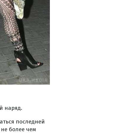
й наряд.
таться последней
 не более чем