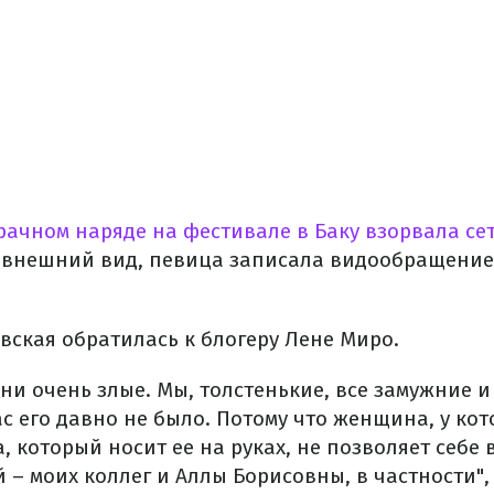
рачном наряде на фестивале в Баку взорвала се
 внешний вид, певица записала видообращение,
вская обратилась к блогеру Лене Миро.
ни очень злые. Мы, толстенькие, все замужние и у
вас его давно не было. Потому что женщина, у кот
 который носит ее на руках, не позволяет себе 
– моих коллег и Аллы Борисовны, в частности", 