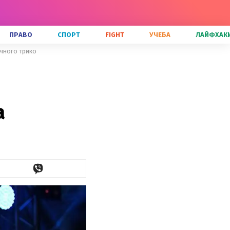
ПРАВО
СПОРТ
FIGHT
УЧЕБА
ЛАЙФХАК
ачного трико
а