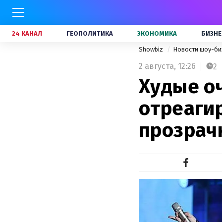
24 КАНАЛ
ГЕОПОЛИТИКА
ЭКОНОМИКА
БИЗНЕ
Showbiz
Новости шоу-би
2 августа,
12:26
2
Худые о
отреагир
прозрач