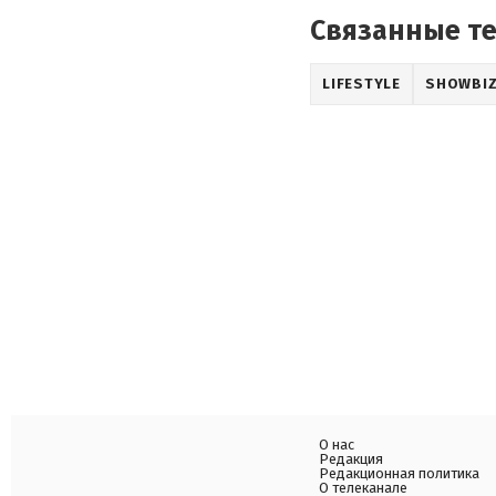
Связанные т
LIFESTYLE
SHOWBI
О нас
Редакция
Редакционная политика
О телеканале