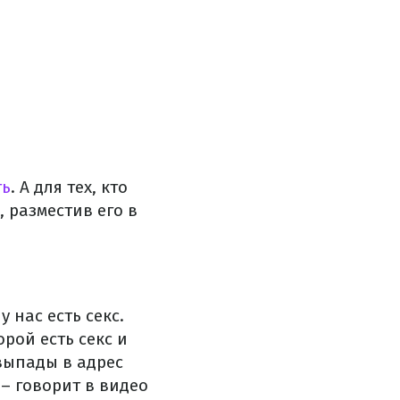
ть
. А для тех, кто
 разместив его в
 нас есть секс.
орой есть секс и
выпады в адрес
– говорит в видео