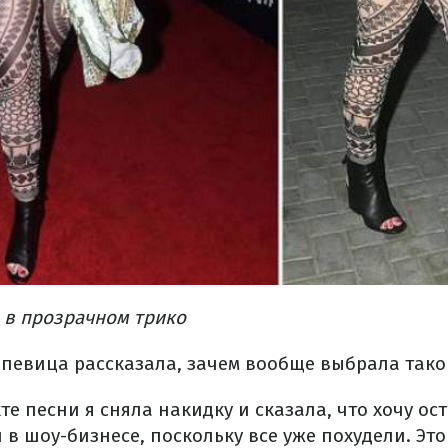
 в прозрачном трико
 певица рассказала, зачем вообще выбрала тако
те песни я сняла накидку и сказала, что хочу ос
 в шоу-бизнесе, поскольку все уже похудели. Это