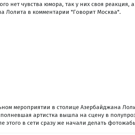
кого нет чувства юмора, так у них своя реакция, 
ала Лолита в комментарии "Говорит Москва".
ьном мероприятии в столице Азербайджана Лол
сполневшая артистка вышла на сцену в полупр
е этого в сети сразу же начали делать фотожаб