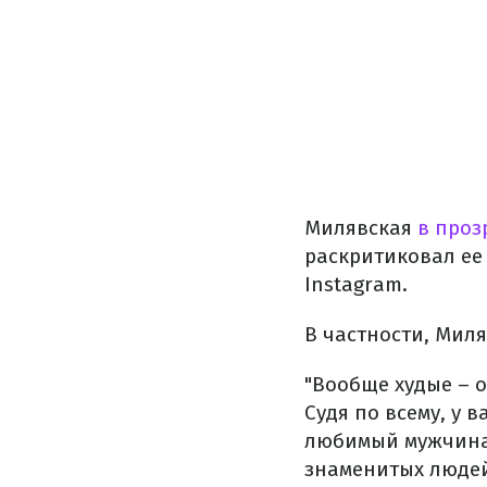
Милявская
в проз
раскритиковал ее
Instagram.
В частности, Миля
"Вообще худые – о
Судя по всему, у 
любимый мужчина,
знаменитых людей 