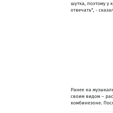
шутка, поэтому у 
отвечать", - сказ
Ранее на музыкал
своим видом – ра
комбинезоне. Посл