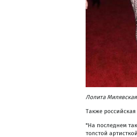
Лолита Милявская
Также российская
"На последнем так
толстой артисткой