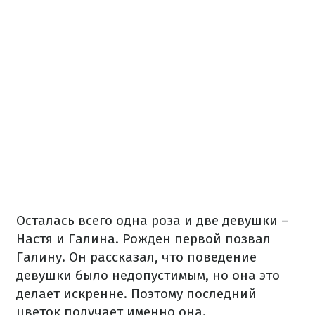
Осталась всего одна роза и две девушки –
Настя и Галина. Рожден первой позвал
Галину. Он рассказал, что поведение
девушки было недопустимым, но она это
делает искренне. Поэтому последний
цветок получает именно она.