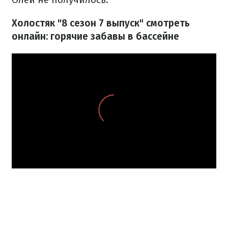
Холостяк "8 сезон 7 выпуск" смотреть
онлайн: горячие забавы в бассейне