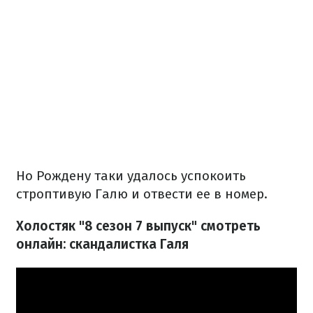
Но Рождену таки удалось успокоить
строптивую Галю и отвести ее в номер.
Холостяк "8 сезон 7 выпуск" смотреть
онлайн: скандалистка Галя