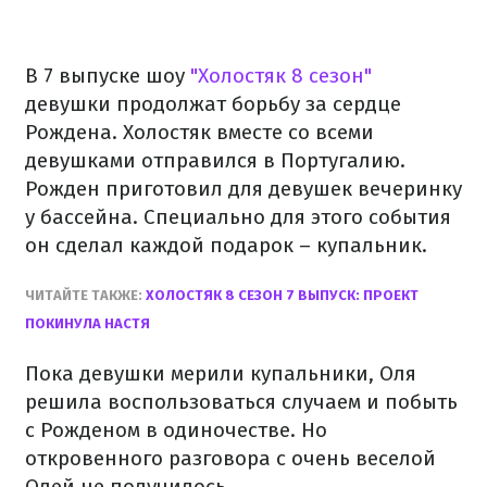
В 7 выпуске шоу
"Холостяк 8 сезон"
девушки продолжат борьбу за сердце
Рождена. Холостяк вместе со всеми
девушками отправился в Португалию.
Рожден приготовил для девушек вечеринку
у бассейна. Специально для этого события
он сделал каждой подарок – купальник.
ЧИТАЙТЕ ТАКЖЕ:
ХОЛОСТЯК 8 СЕЗОН 7 ВЫПУСК: ПРОЕКТ
ПОКИНУЛА НАСТЯ
Пока девушки мерили купальники, Оля
решила воспользоваться случаем и побыть
с Рожденом в одиночестве. Но
откровенного разговора с очень веселой
Олей не получилось.