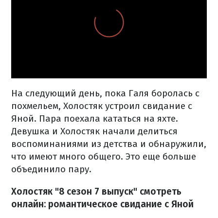
На следующий день, пока Галя боролась с
похмельем, Холостяк устроил свидание с
Яной. Пара поехала кататься на яхте.
Девушка и Холостяк начали делиться
воспоминаниями из детства и обнаружили,
что имеют много общего. Это еще больше
объединило пару.
Холостяк "8 сезон 7 выпуск" смотреть
онлайн: романтическое свидание с Яной