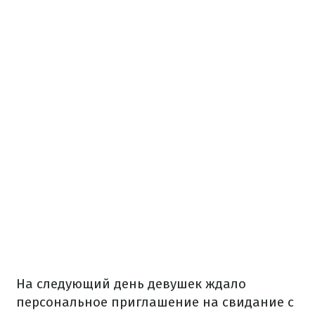
На следующий день девушек ждало
персональное приглашение на свидание с