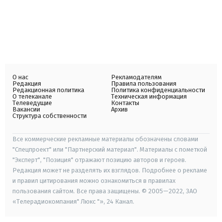
О нас
Рекламодателям
Редакция
Правила пользования
Редакционная политика
Политика конфиденциальности
О телеканале
Техническая информация
Телеведущие
Контакты
Вакансии
Архив
Структура собственности
Все коммерческие рекламные материалы обозначены словами
"Спецпроект" или "Партнерский материал". Материалы с пометкой
"Эксперт", "Позиция" отражают позицию авторов и героев.
Редакция может не разделять их взглядов. Подробнее о рекламе
и правил цитирования можно ознакомиться в правилах
пользования сайтом. Все права защищены. © 2005—2022, ЗАО
«Телерадиокомпания" Люкс "», 24 Канал.