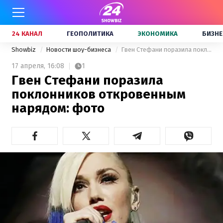
24 КАНАЛ
ГЕОПОЛИТИКА
ЭКОНОМИКА
БИЗНЕ
Showbiz
Новости шоу-бизнеса
Гвен Стефани поразила поклонников откровенным нарядом: фото
17 апреля,
16:08
1
Гвен Стефани поразила
поклонников откровенным
нарядом: фото