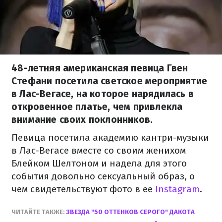
48-летняя американская певица Гвен
Стефани посетила светское мероприятие
в Лас-Вегасе, на которое нарядилась в
откровенное платье, чем привлекла
внимание своих поклонников.
Певица посетила академию кантри-музыки
в Лас-Вегасе вместе со своим женихом
Блейком Шелтоном и надела для этого
события довольно сексуальный образ, о
чем свидетельствуют фото в ее
Instagram
.
ЧИТАЙТЕ ТАКЖЕ:
ЗВЕЗДА "50 ОТТЕНКОВ СЕРОГО" ДАКОТА