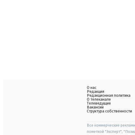
О нас
Редакция
Редакционная политика
О телеканале
Телеведущие
Вакансии
Структура собственности
Все коммерческие рекламн
пометкой "Эксперт", "Поз