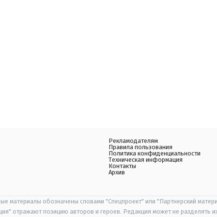
Рекламодателям
Правила пользования
Политика конфиденциальности
Техническая информация
Контакты
Архив
ые материалы обозначены словами "Спецпроект" или "Партнерский матери
иция" отражают позицию авторов и героев. Редакция может не разделять и