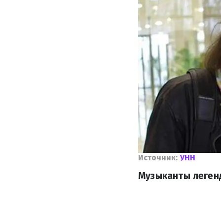
Источник:
УНН
Музыканты легенд