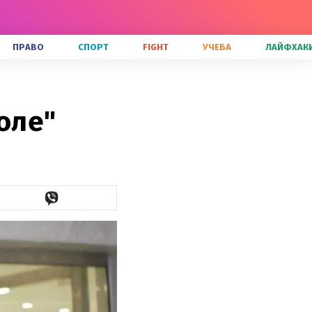
ПРАВО
СПОРТ
FIGHT
УЧЕБА
ЛАЙФХАК
оле"