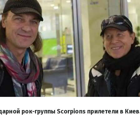
арной рок-группы Scorpions прилетели в Киев