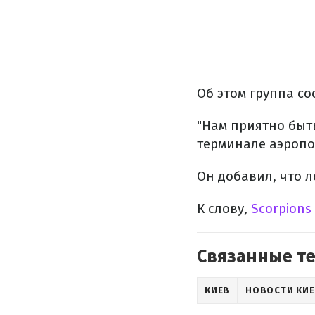
Об этом группа с
"Нам приятно быть
терминале аэропор
Он добавил, что 
К слову,
Scorpions
Связанные т
КИЕВ
НОВОСТИ КИ