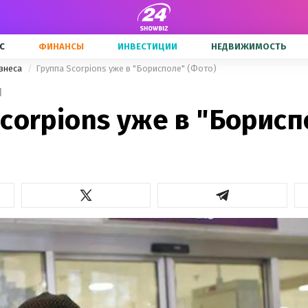
С
ФИНАНСЫ
ИНВЕСТИЦИИ
НЕДВИЖИМОСТЬ
знеса
Группа Scorpions уже в "Борисполе" (Фото)
1
corpions уже в "Борисп