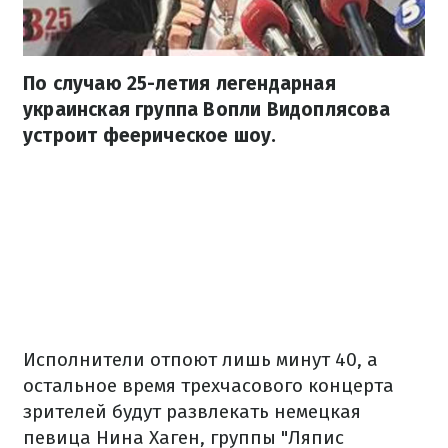
По случаю 25-летия легендарная
украинская группа Вопли Видоплясова
устроит феерическое шоу.
Исполнители отпоют лишь минут 40, а
остальное время трехчасового концерта
зрителей будут развлекать немецкая
певица Нина Хаген, группы "Ляпис