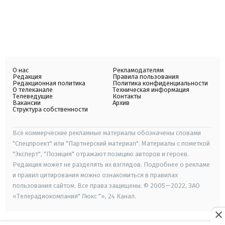
О нас
Рекламодателям
Редакция
Правила пользования
Редакционная политика
Политика конфиденциальности
О телеканале
Техническая информация
Телеведущие
Контакты
Вакансии
Архив
Структура собственности
Все коммерческие рекламные материалы обозначены словами
"Спецпроект" или "Партнерский материал". Материалы с пометкой
"Эксперт", "Позиция" отражают позицию авторов и героев.
Редакция может не разделять их взглядов. Подробнее о рекламе
и правил цитирования можно ознакомиться в правилах
пользования сайтом. Все права защищены. © 2005—2022, ЗАО
«Телерадиокомпания" Люкс "», 24 Канал.