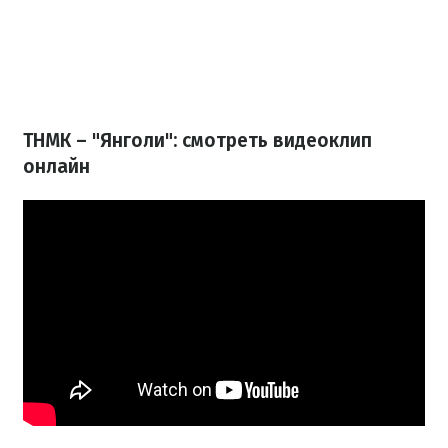
ТНМК – "Янголи": смотреть видеоклип
онлайн