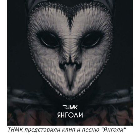
ТНМК представили клип и песню "Янголи"