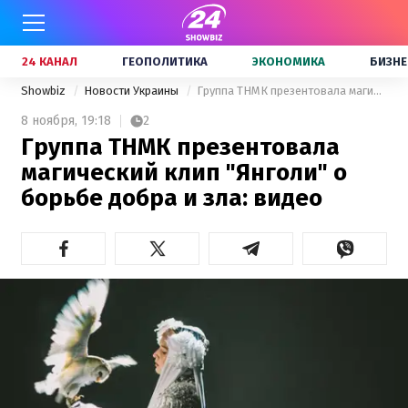
24 КАНАЛ
ГЕОПОЛИТИКА
ЭКОНОМИКА
БИЗНЕ
Showbiz
Новости Украины
Группа ТНМК презентовала магический клип "Янголи" о борьбе добра и зла: видео
8 ноября,
19:18
2
Группа ТНМК презентовала
магический клип "Янголи" о
борьбе добра и зла: видео