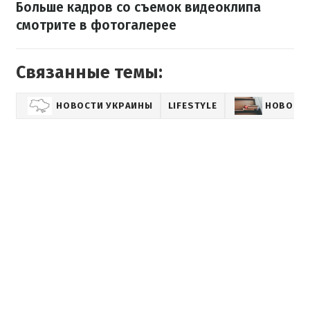
Больше кадров со съемок видеоклипа
смотрите в фотогалерее
Связанные темы:
НОВОСТИ УКРАИНЫ
LIFESTYLE
НОВОСТИ