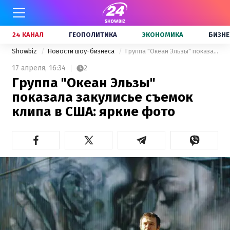
24 КАНАЛ
ГЕОПОЛИТИКА
ЭКОНОМИКА
БИЗНЕ
Showbiz
Новости шоу-бизнеса
Группа "Океан Эльзы" показала закулисье съемок клипа в США: яркие фото
17 апреля,
16:34
2
Группа "Океан Эльзы"
показала закулисье съемок
клипа в США: яркие фото