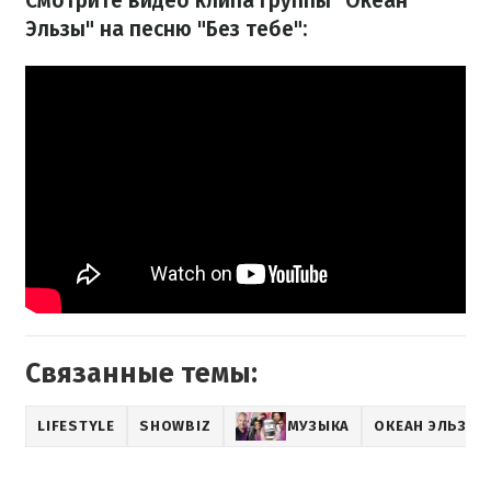
Смотрите видео клипа группы "Океан
Эльзы" на песню "Без тебе
":
Связанные темы:
LIFESTYLE
SHOWBIZ
МУЗЫКА
ОКЕАН ЭЛЬЗЫ