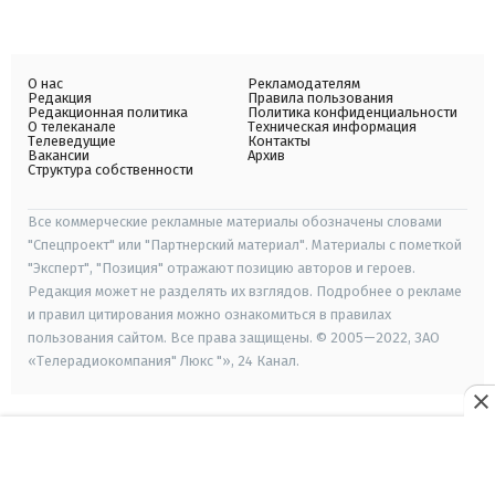
О нас
Рекламодателям
Редакция
Правила пользования
Редакционная политика
Политика конфиденциальности
О телеканале
Техническая информация
Телеведущие
Контакты
Вакансии
Архив
Структура собственности
Все коммерческие рекламные материалы обозначены словами
"Спецпроект" или "Партнерский материал". Материалы с пометкой
"Эксперт", "Позиция" отражают позицию авторов и героев.
Редакция может не разделять их взглядов. Подробнее о рекламе
и правил цитирования можно ознакомиться в правилах
пользования сайтом. Все права защищены. © 2005—2022, ЗАО
«Телерадиокомпания" Люкс "», 24 Канал.