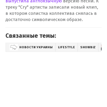
выпустила англоязычную
версию песни. К
треку "Cry" артисты записали новый клип,
в котором солистка коллектива снялась в
достаточно символическом образе.
Связанные темы:
НОВОСТИ УКРАИНЫ
LIFESTYLE
SHOWBIZ