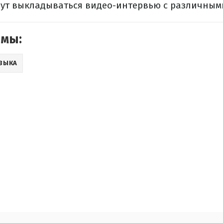
ут выкладываться видео-интервью с различным
емы:
ЗЫКА