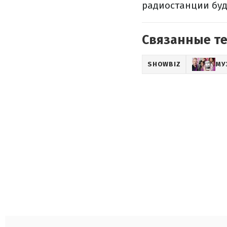
радиостанции буд
Связанные т
SHOWBIZ
МУ