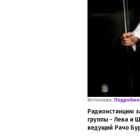
Источник:
Подробно
Радионстанцию ​​
группы - Лева и 
ведущий Рачо Бу