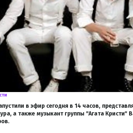
сти
запустили в эфир сегодня в 14 часов, представл
Шура, а также музыкант группы "Агата Кристи" 
ров.