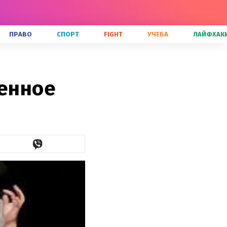
ПРАВО
СПОРТ
FIGHT
УЧЕБА
ЛАЙФХАК
венное