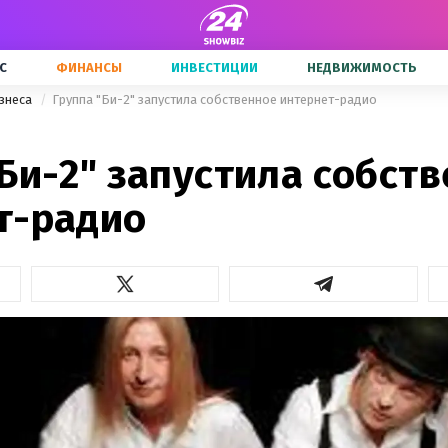
С
ФИНАНСЫ
ИНВЕСТИЦИИ
НЕДВИЖИМОСТЬ
знеса
Группа "Би-2" запустила собственное интернет-радио
Би-2" запустила собст
т-радио