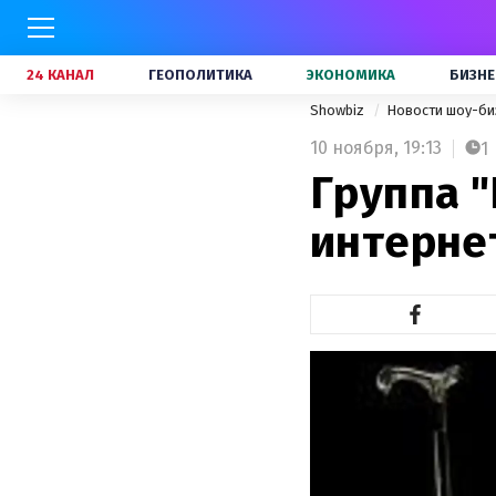
24 КАНАЛ
ГЕОПОЛИТИКА
ЭКОНОМИКА
БИЗНЕ
Showbiz
Новости шоу-би
10 ноября,
19:13
1
Группа "
интерне