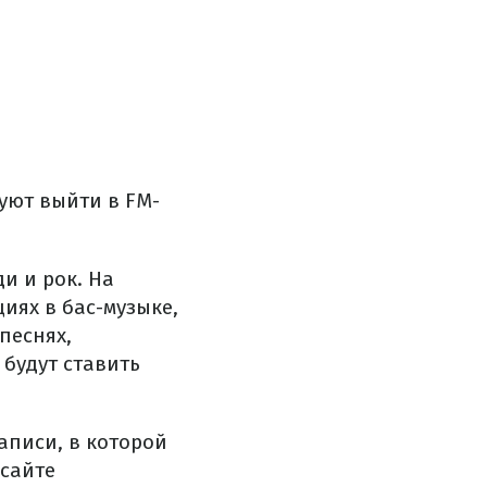
уют выйти в FM-
и и рок. На
иях в бас-музыке,
песнях,
 будут ставить
аписи, в которой
 сайте