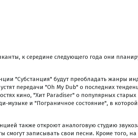
ыканты, к середине следующего года они планир
нции "Субстанция" будут преобладать жанры инд
стят передачи "Oh My Dub" о последних тенденц
остях кино, "Хит Paradiser" о популярных старых 
ди-музыке и "Пограничное состояние", в которой
анцией также откроют аналоговую студию звукоз
 смогут записывать свои песни. Кроме того, на