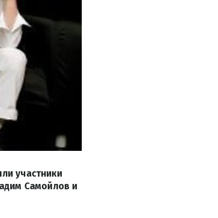
яли участники
Вадим Самойлов и