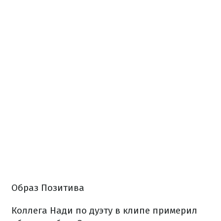
Образ Позитива
Коллега Нади по дуэту в клипе примерил