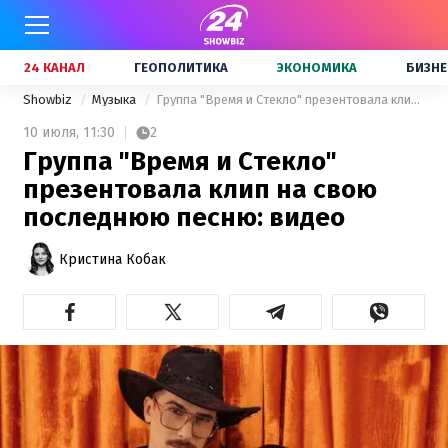
24 КАНАЛ
ГЕОПОЛИТИКА
ЭКОНОМИКА
БИЗНЕ
Showbiz
Музыка
Группа "Время и Стекло" презентовала клип на свою последнюю песню: видео
10 июля,
11:30
2
Группа "Время и Стекло"
презентовала клип на свою
последнюю песню: видео
Кристина Кобак