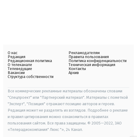
О нас
Рекламодателям
Редакция
Правила пользования
Редакционная политика
Политика конфиденциальности
О телеканале
Техническая информация
Телеведущие
Контакты
Вакансии
Архив
Структура собственности
Все коммерческие рекламные материалы обозначены словами
"Спецпроект" или "Партнерский материал". Материалы с пометкой
"Эксперт", "Позиция" отражают позицию авторов и героев.
Редакция может не разделять их взглядов. Подробнее о рекламе
и правил цитирования можно ознакомиться в правилах
пользования сайтом. Все права защищены. © 2005—2022, ЗАО
«Телерадиокомпания" Люкс "», 24 Канал.