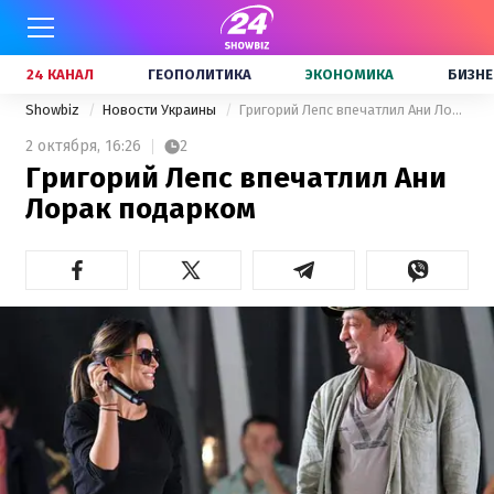
24 КАНАЛ
ГЕОПОЛИТИКА
ЭКОНОМИКА
БИЗНЕ
Showbiz
Новости Украины
Григорий Лепс впечатлил Ани Лорак подарком
2 октября,
16:26
2
Григорий Лепс впечатлил Ани
Лорак подарком