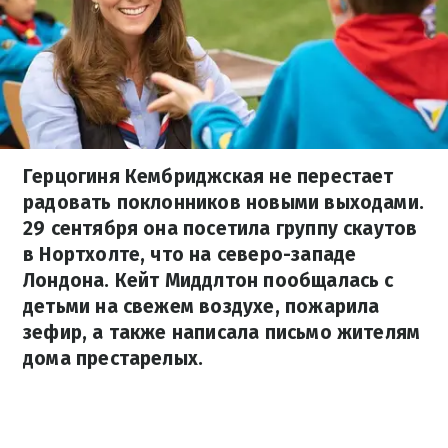
Герцогиня Кембриджская не перестает
радовать поклонников новыми выходами.
29 сентября она посетила группу скаутов
в Нортхолте, что на северо-западе
Лондона. Кейт Миддлтон пообщалась с
детьми на свежем воздухе, пожарила
зефир, а также написала письмо жителям
дома престарелых.