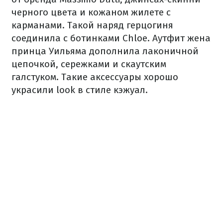
черного цвета и кожаном жилете с
карманами. Такой наряд герцогиня
соединила с ботинками Chloe. Аутфит жена
принца Уильяма дополнила лаконичной
цепочкой, сережками и скаутским
галстуком. Такие аксессуары хорошо
украсили look в стиле кэжуал.