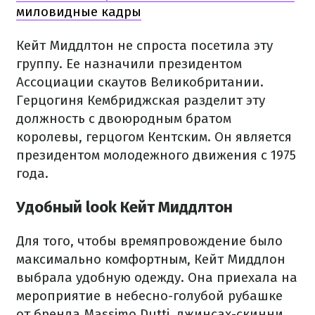
миловидные кадры
Кейт Миддлтон не спроста посетила эту
группу. Ее назначили президентом
Ассоциации скаутов Великобритании.
Герцогиня Кембриджская разделит эту
должность с двоюродным братом
королевы, герцогом Кентским. Он является
президентом молодежного движения с 1975
года.
Удобный look Кейт Миддлтон
Для того, чтобы времяпровождение было
максимально комфортным, Кейт Миддлон
выбрала удобную одежду. Она приехала на
мероприятие в небесно-голубой рубашке
от бренда Massimo Dutti, джинсах-скинни