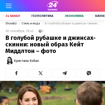
24 КАНАЛ
ГЕОПОЛИТИКА
ЭКОНОМИКА
БИЗНЕ
Showbiz
Стиль и мода
В голубой рубашке и джинсах-скинни: новый образ Кейт Миддлтон – фото
30 сентября,
10:43
2
В голубой рубашке и джинсах-
скинни: новый образ Кейт
Миддлтон – фото
Кристина Кобак