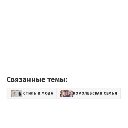
Связанные темы:
СТИЛЬ И МОДА
КОРОЛЕВСКАЯ СЕМЬЯ
L