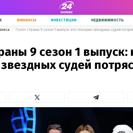
С
ФИНАНСЫ
ИНВЕСТИЦИИ
НЕДВИЖИМОСТЬ
знеса
Голос страны 9 сезон 1 выпуск: кто покорил звездных судей пот
раны 9 сезон 1 выпуск: 
 звездных судей потр