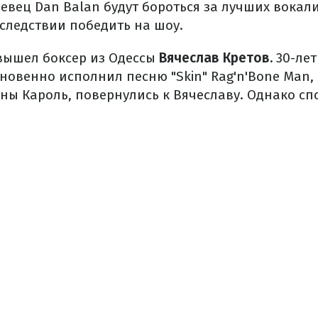
евец Dan Balan будут бороться за лучших вокали
оследствии победить на шоу.
вышел боксер из Одессы
Вячеслав Кретов.
30-ле
новенно исполнил песню "Skin" Rag'n'Bone Man, 
ины Кароль, повернулись к Вячеславу. Однако с