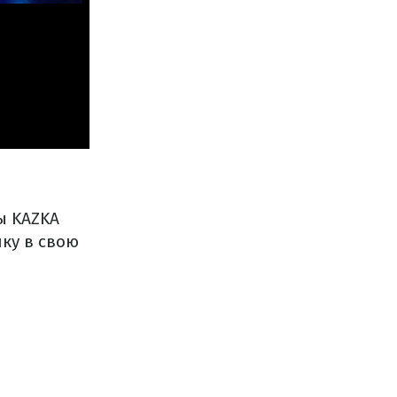
ы KAZKA
ку в свою