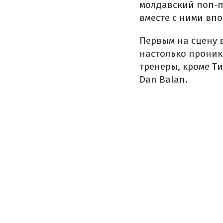
молдавский поп-п
вместе с ними вп
Первым на сцену 
настолько проник
тренеры, кроме Т
Dan Balan.