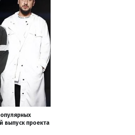
 популярных
ый выпуск проекта