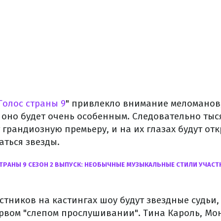
Голос страны 9
" привлекло внимание меломанов, 
 оно будет очень особенным. Следовательно тыс
 грандиозную премьеру, и на их глазах будут от
аться звезды.
ТРАНЫ 9 СЕЗОН 2 ВЫПУСК: НЕОБЫЧНЫЕ МУЗЫКАЛЬНЫЕ СТИЛИ УЧАС
стников на кастингах шоу будут звездные судьи
ервом "слепом прослушивании". Тина Кароль, Мо