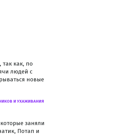
так как, по
ячи людей с
крываться новые
ТНИКОВ И УХАЖИВАНИЯ
, которые заняли
натик, Потап и