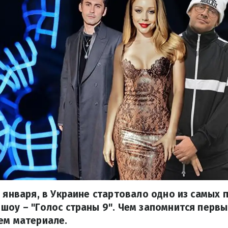
0 января, в Украине стартовало одно из самых
шоу – "Голос страны 9". Чем запомнится перв
ем материале.