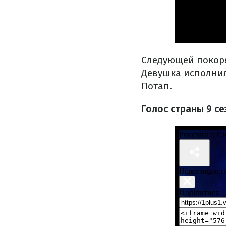
Следующей покор
Девушка исполнил
Потап.
Голос страны 9 с