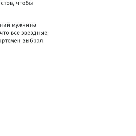
стов, чтобы
тний мужчина
что все звездные
портсмен выбрал