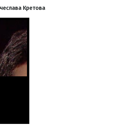
ячеслава Кретова