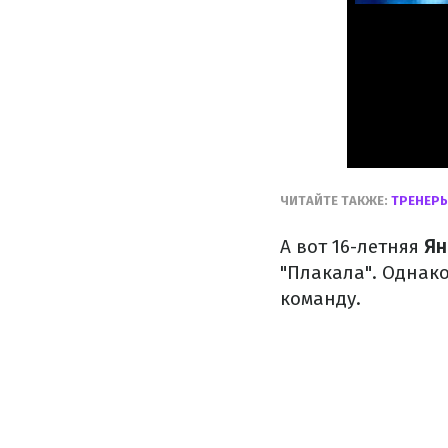
ЧИТАЙТЕ ТАКЖЕ:
ТРЕНЕРЫ
А вот 16-летняя
Ян
"Плакала". Однак
команду.