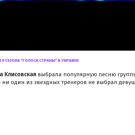
 9 СЕЗОНА "ГОЛОСА СТРАНЫ" В УКРАИНЕ
а Клисовская
выбрала популярную песню групп
о ни один из звездных тренеров не выбрал девуш