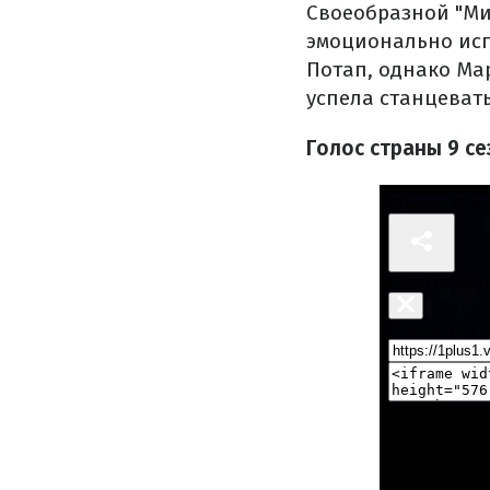
Своеобразной "Ми
эмоционально исп
Потап, однако Ма
успела станцевать
Голос страны 9 с