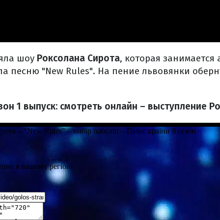
яла шоу
Роксолана Сирота
, которая занимается 
а песню "New Rules". На пение львовянки оберн
езон 1 выпуск: смотреть онлайн – выступление 