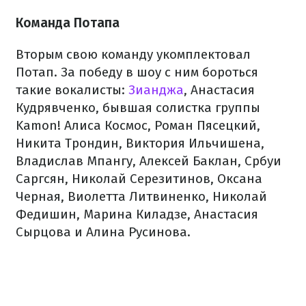
Команда Потапа
Вторым свою команду укомплектовал
Потап. За победу в шоу с ним бороться
такие вокалисты:
Зианджа
, Анастасия
Кудрявченко, бывшая солистка группы
Kamon! Алиса Космос, Роман Пясецкий,
Никита Трондин, Виктория Ильчишена,
Владислав Мпангу, Алексей Баклан, Србуи
Саргсян, Николай Серезитинов, Оксана
Черная, Виолетта Литвиненко, Николай
Федишин, Марина Киладзе, Анастасия
Сырцова и Алина Русинова.