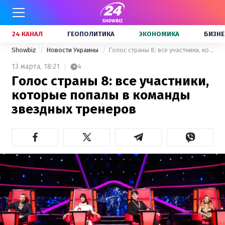
24 КАНАЛ
ГЕОПОЛИТИКА
ЭКОНОМИКА
БИЗНЕ
Showbiz
Новости Украины
Голос страны 8: все участники, которые попалы в команды звездных тренеров
13 марта,
18:21
4
Голос страны 8: все участники,
которые попалы в команды
звездных тренеров