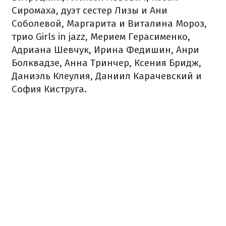
Сиромаха, дуэт сестер Лизы и Ани
Соболевой, Маргарита и Виталина Мороз,
трио Girls in jazz, Мерием Герасименко,
Адриана Шевчук, Ирина Федишин, Анри
Болквадзе, Анна Тринчер, Ксения Бридж,
Даниэль Клеулия, Даниил Карачевский и
София Киструга.