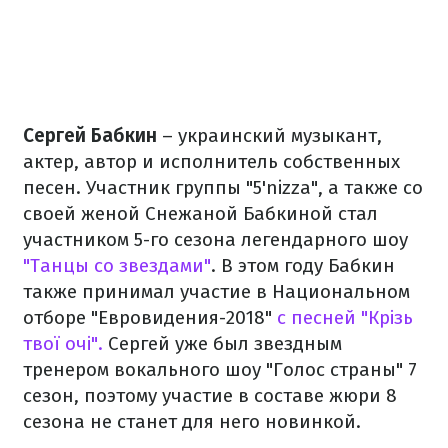
Сергей Бабкин
– украинский музыкант,
актер, автор и исполнитель собственных
песен. Участник группы "5'nizza", а также со
своей женой Снежаной Бабкиной стал
участником 5-го сезона легендарного шоу
"Танцы со звездами"
. В этом году Бабкин
также принимал участие в Национальном
отборе "Евровидения-2018"
с песней "Крізь
твої очі".
Сергей уже был звездным
тренером вокального шоу "Голос страны" 7
сезон, поэтому участие в составе жюри 8
сезона не станет для него новинкой.