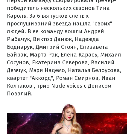
Первой команду сформировала тренер-
победитель нескольких сезонов Тина
Кароль. За 6 выпусков слепых
прослушиваний звезда нашла "своих"
людей. В ее команду вошли Андрей
Рыбачук, Виктор Данюк, Надежда
Боднарук, Дмитрий Стоян, Елизавета
Байрак, Марта Рак, Елена Карась, Михаил
Сосунов, Екатерина Северова, Василий
Демчук, Мэри Надемо, Наталья Белоусова,
квартет "Аккорд", Роман Смирнов, Иван
Колтаков , трио Nude voices с Денисом
Повалий.