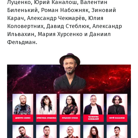
Луценко, Юрий Каналош, Валентин
Биленький, Роман Набожняк, Зиновий
Карач, Александр Чекмарёв, Юлия
Коловертних, Давид Стеблюк, Александр
Ильвахин, Мария Хурсенко и Даниил
Фельдман.