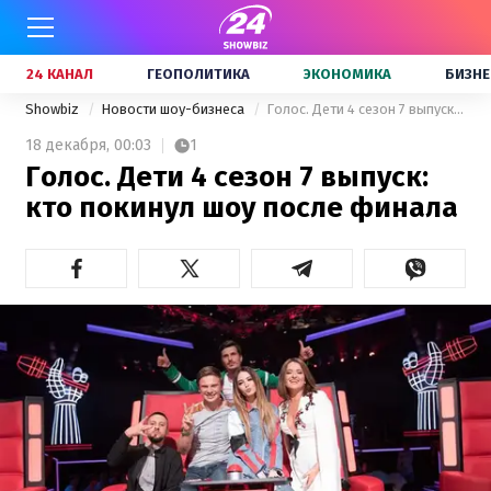
24 КАНАЛ
ГЕОПОЛИТИКА
ЭКОНОМИКА
БИЗНЕ
Showbiz
Новости шоу-бизнеса
Голос. Дети 4 сезон 7 выпуск: кто покинул шоу после финала
18 декабря,
00:03
1
Голос. Дети 4 сезон 7 выпуск:
кто покинул шоу после финала