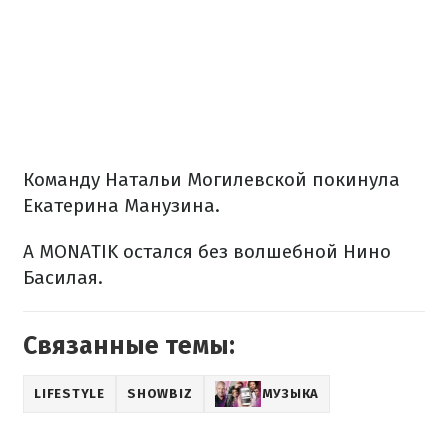
Команду Натальи Могилевской покинула
Екатерина Манузина.
А MONATIK остался без волшебной Нино
Басилая.
Связанные темы:
LIFESTYLE
SHOWBIZ
МУЗЫКА