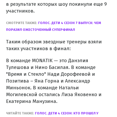
в результате которых шоу покинули еще 9
участников.
СМОТРИТЕ ТАКЖЕ:
ГОЛОС. ДЕТИ 4 СЕЗОН 7 ВЫПУСК: ЧЕМ
ПОРАЗИЛ ОЖЕСТОЧЕННЫЙ СУПЕРФИНАЛ
Таким образом звездные тренеры взяли
таких участников в финал:
В команде MONATIK — это Данэлия
Тулешова и Нино Басилая. В команде
"Время и Стекло" Нади Дорофеевой и
Позитива – Яна Горна и Александр
Миньонок. В команде Натальи
Могилевской остались Лиза Яковенко и
Екатерина Манузина.
ЧИТАЙТЕ ТАКЖЕ:
ГОЛОС. ДЕТИ 4 СЕЗОН: КТО ПРОШЕЛ У