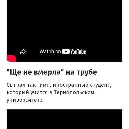
"Ще не вмерла" на трубе
Сыграл так гимн, иностранный студент,
который учится в Тернопольском
университете.