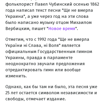
фольклорист Павел Чубинский осенью 1862
года написал текст песни "Ще не вмерла
Украина", а уже через год на эти слова
было написано музыку отцом Михаилом
Вербицким, пишет "
Новое время
".
Отметим, что с 1992 года "Ще не вмерла
України ні Слава, ні Воля" является
официальным Государственным гимном
Украины, правда в парламенте
неоднократно звучали предложения
отредактировать гимн или вообще
изменить.
Однако, как бы там ни было, эта песня уже
25 лет остается символом независимости и
свободы, отмечает издание.