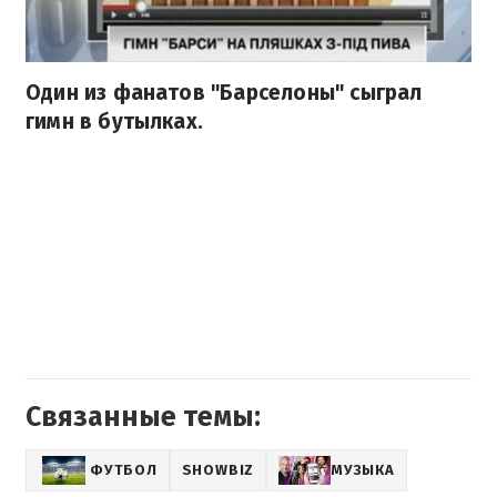
Один из фанатов "Барселоны" сыграл
гимн в бутылках.
Связанные темы:
ФУТБОЛ
SHOWBIZ
МУЗЫКА