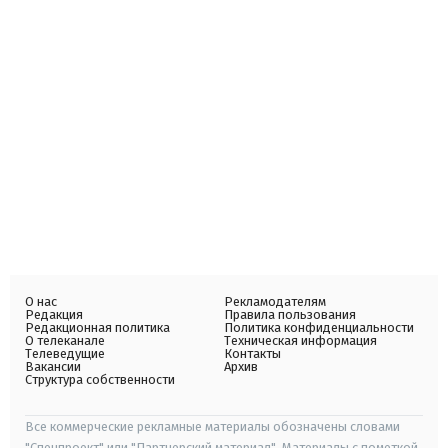
О нас
Рекламодателям
Редакция
Правила пользования
Редакционная политика
Политика конфиденциальности
О телеканале
Техническая информация
Телеведущие
Контакты
Вакансии
Архив
Структура собственности
Все коммерческие рекламные материалы обозначены словами
"Спецпроект" или "Партнерский материал". Материалы с пометкой