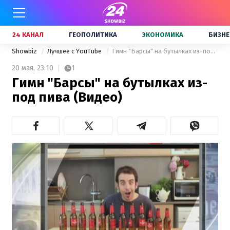
24 КАНАЛ
ГЕОПОЛИТИКА
ЭКОНОМИКА
БИЗНЕ
Showbiz
Лучшее с YouTube
Гимн "Барсы" на бутылках из-под пива (Видео)
20 мая,
23:10
1
Гимн "Барсы" на бутылках из-
под пива (Видео)