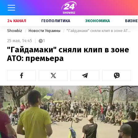
24 КАНАЛ
ГЕОПОЛИТИКА
ЭКОНОМИКА
БИЗНЕ
Showbiz
Новости Украины
"Гайдамаки" сняли клип в зоне АТО: премьера
25 мая,
14:45
1
"Гайдамаки" сняли клип в зоне
АТО: премьера