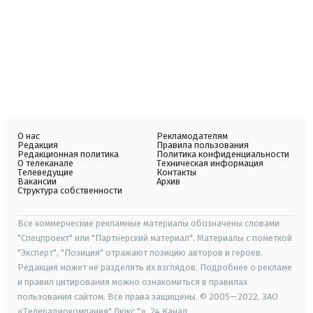
О нас
Рекламодателям
Редакция
Правила пользования
Редакционная политика
Политика конфиденциальности
О телеканале
Техническая информация
Телеведущие
Контакты
Вакансии
Архив
Структура собственности
Все коммерческие рекламные материалы обозначены словами
"Спецпроект" или "Партнерский материал". Материалы с пометкой
"Эксперт", "Позиция" отражают позицию авторов и героев.
Редакция может не разделять их взглядов. Подробнее о рекламе
и правил цитирования можно ознакомиться в правилах
пользования сайтом. Все права защищены. © 2005—2022, ЗАО
«Телерадиокомпания" Люкс "», 24 Канал.