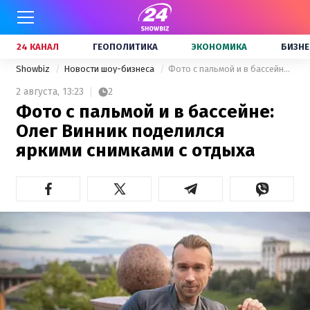
24 КАНАЛ
ГЕОПОЛИТИКА
ЭКОНОМИКА
БИЗНЕ
Showbiz
Новости шоу-бизнеса
Фото с пальмой и в бассейне: Олег Винник поделился яркими снимками с отдыха
2 августа,
13:23
2
Фото с пальмой и в бассейне:
Олег Винник поделился
яркими снимками с отдыха