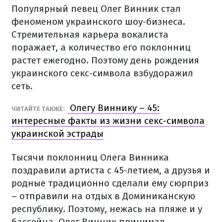
Популярный певец Олег Винник стал
феноменом украинского шоу-бизнеса.
Стремительная карьера вокалиста
поражает, а количество его поклонниц
растет ежегодно. Поэтому день рождения
украинского секс-символа взбудоражил
сеть.
Олегу Виннику – 45:
ЧИТАЙТЕ ТАКЖЕ:
интересные факты из жизни секс-символа
украинской эстрады
Тысячи поклонниц Олега Винника
поздравили артиста с 45-летием, а друзья и
родные традиционно сделали ему сюрприз
– отправили на отдых в Доминиканскую
республику. Поэтому, нежась на пляже и у
бассейна, Олег Винник принимал