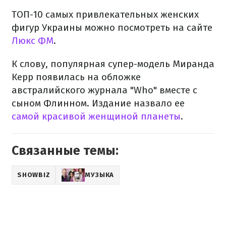
ТОП-10 самых привлекательных женских
фигур Украины можно посмотреть на сайте
Люкс ФМ
.
К слову, популярная супер-модель Миранда
Керр появилась на обложке
австралийского журнала "Who" вместе с
сыном Флинном. Издание назвало ее
самой красивой женщиной планеты
.
Связанные темы:
SHOWBIZ
МУЗЫКА