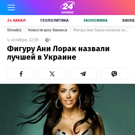
24 КАНАЛ
ГЕОПОЛИТИКА
ЭКОНОМИКА
БИЗНЕ
Showbiz
Новости шоу-бизнеса
Фигуру Ани Лорак назвали лучшей в Украине
4 октября,
22:39
1
Фигуру Ани Лорак назвали
лучшей в Украине