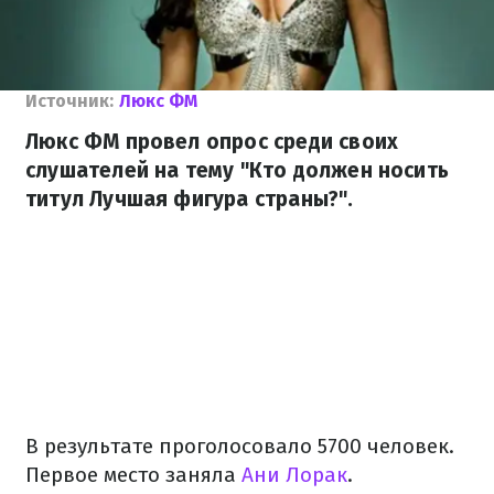
Источник:
Люкс ФМ
Люкс ФМ провел опрос среди своих
слушателей на тему "Кто должен носить
титул Лучшая фигура страны?".
В результате проголосовало 5700 человек.
Первое место заняла
Ани Лорак
.