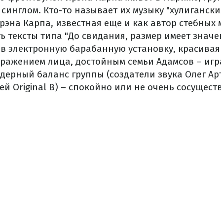
 синглом.
Кто-то называет их музыку "хулиганск
Ирэна Карпа, известная еще и как автор стебных
ь тексты типа "До свидания, размер имеет значе
 в электронную барабанную установку, красива
ыражением лица, достойным семьи Адамсов – игр
дерный баланс группы (создатели звука Олег Ар
й Original В) – спокойно или не очень сосуществ