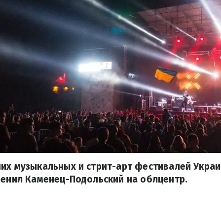
ших музыкальных и стрит-арт фестивалей Укра
менил Каменец-Подольский на облцентр.