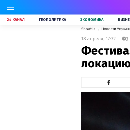
24 КАНАЛ
ГЕОПОЛИТИКА
ЭКОНОМИКА
БИЗНЕ
Showbiz
Новости Украи
18 апреля,
17:32
3
Фестива
локацию