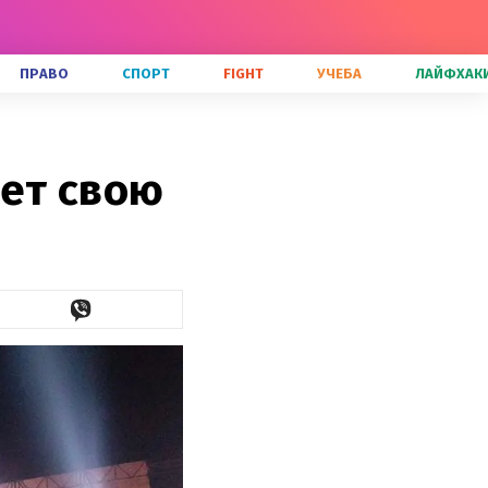
ПРАВО
СПОРТ
FIGHT
УЧЕБА
ЛАЙФХАК
яет свою