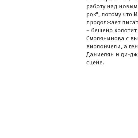
работу над новым
рок", потому что 
продолжает писат
– бешено колотит
Смолянинова
с в
виолончели, а ген
Даниелян и ди-дже
сцене.