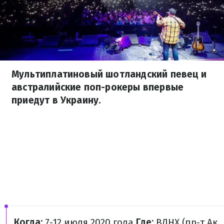
Мультиплатиновый шотландский певец и
австралийские поп-рокеры впервые
приедут в Украину.
Когда:
7-12 июля 2020 года
Где:
ВДНХ (пр-т Ак.