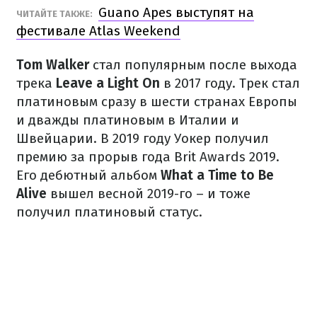
Guano Apes выступят на
ЧИТАЙТЕ ТАКЖЕ:
фестивале Atlas Weekend
Tom Walker
стал популярным после выхода
трека
Leave a Light On
в 2017 году. Трек стал
платиновым сразу в шести странах Европы
и дважды платиновым в Италии и
Швейцарии. В 2019 году Уокер получил
премию за прорыв года Brit Awards 2019.
Его дебютный альбом
What a Time to Be
Alive
вышел весной 2019-го – и тоже
получил платиновый статус.