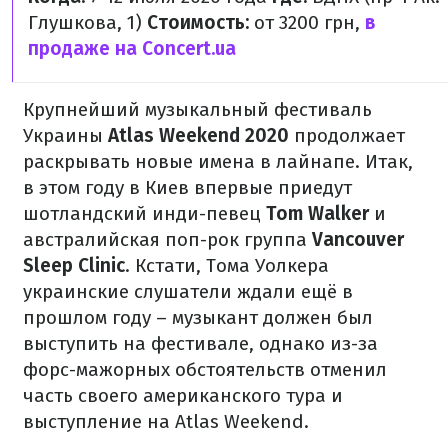
Глушкова, 1)
Стоимость:
от 3200 грн,
в
продаже на Concert.ua
Крупнейший музыкальный фестиваль
Украины
Atlas Weekend 2020
продолжает
раскрывать новые имена в лайнапе. Итак,
в этом году в Киев впервые приедут
шотландский инди-певец
Tom Walker
и
австралийская поп-рок группа
Vancouver
Sleep Clinic
. Кстати, Тома Уолкера
украинские слушатели ждали ещё в
прошлом году – музыкант должен был
выступить на фестивале, однако из-за
форс-мажорных обстоятельств отменил
часть своего американского тура и
выступление на Atlas Weekend.