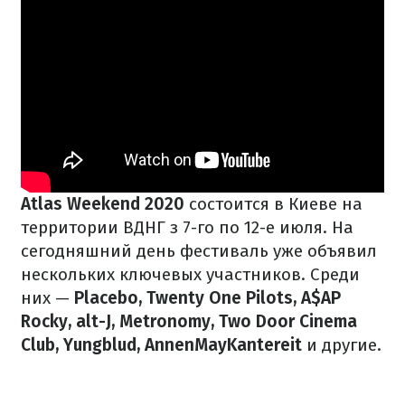
Atlas Weekend 2020
состоится в Киеве на
территории ВДНГ з 7-го по 12-е июля. На
сегодняшний день фестиваль уже объявил
нескольких ключевых участников. Среди
них —
Placebo, Twenty One Pilots, A$AP
Rocky, alt-J, Metronomy, Two Door Cinema
Club, Yungblud, AnnenMayKantereit
и другие.