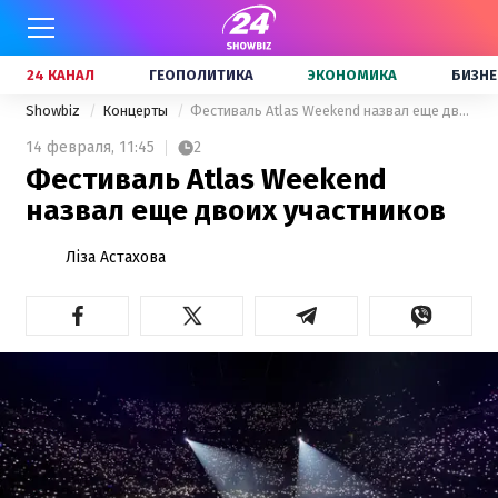
24 КАНАЛ
ГЕОПОЛИТИКА
ЭКОНОМИКА
БИЗНЕ
Showbiz
Концерты
Фестиваль Atlas Weekend назвал еще двоих участников
14 февраля,
11:45
2
Фестиваль Atlas Weekend
назвал еще двоих участников
Ліза Астахова