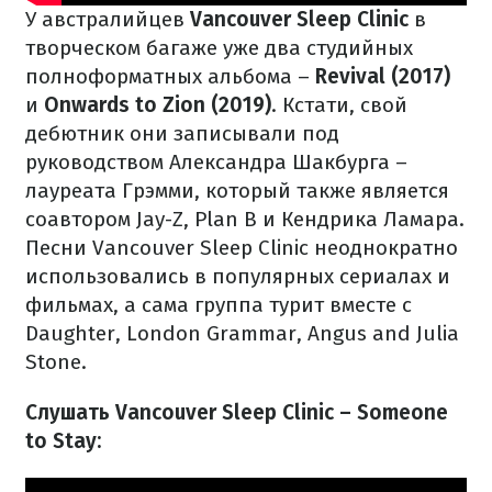
У австралийцев
Vancouver Sleep Clinic
в
творческом багаже уже два студийных
полноформатных альбома –
Revival (2017)
и
Onwards to Zion (2019)
. Кстати, свой
дебютник они записывали под
руководством Александра Шакбурга –
лауреата Грэмми, который также является
соавтором Jay-Z, Plan B и Кендрика Ламара.
Песни Vancouver Sleep Clinic неоднократно
использовались в популярных сериалах и
фильмах, а сама группа турит вместе с
Daughter, London Grammar, Angus and Julia
Stone.
Слушать Vancouver Sleep Clinic – Someone
to Stay: