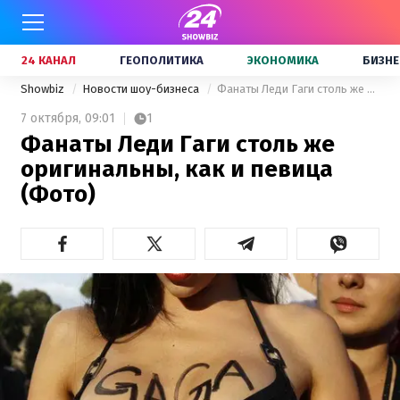
24 КАНАЛ
ГЕОПОЛИТИКА
ЭКОНОМИКА
БИЗНЕ
Showbiz
Новости шоу-бизнеса
Фанаты Леди Гаги столь же оригинальны, как и певица (Фото)
7 октября,
09:01
1
Фанаты Леди Гаги столь же
оригинальны, как и певица
(Фото)